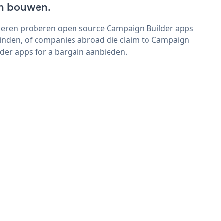
n bouwen.
eren proberen open source Campaign Builder apps
vinden, of companies abroad die claim to Campaign
lder apps for a bargain aanbieden.