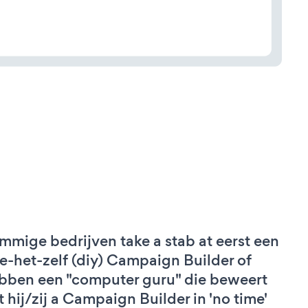
mmige bedrijven take a stab at eerst een
e-het-zelf (diy) Campaign Builder of
bben een "computer guru" die beweert
t hij/zij a Campaign Builder in 'no time'