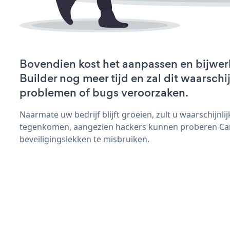
Bovendien kost het aanpassen en bijwe
Builder nog meer tijd en zal dit waarschi
problemen of bugs veroorzaken.
Naarmate uw bedrijf blijft groeien, zult u waarschijnl
tegenkomen, aangezien hackers kunnen proberen Ca
beveiligingslekken te misbruiken.