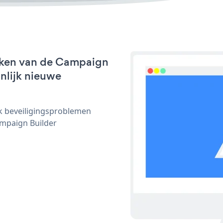
rken van de Campaign
jnlijk nieuwe
ijk beveiligingsproblemen
mpaign Builder