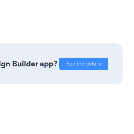
gn Builder app?
See the details