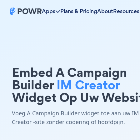
Apps
Plans & Pricing
About
Resources
Embed A Campaign
Builder
IM Creator
Widget Op Uw Websi
Voeg A Campaign Builder widget toe aan uw IM
Creator -site zonder codering of hoofdpijn.