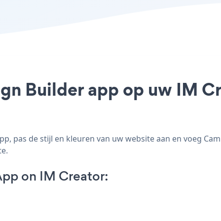
gn Builder app op uw IM Cre
p, pas de stijl en kleuren van uw website aan en voeg Cam
te.
pp on IM Creator: