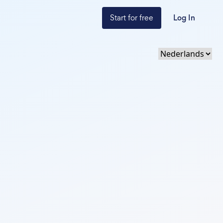
Start for free
Log In