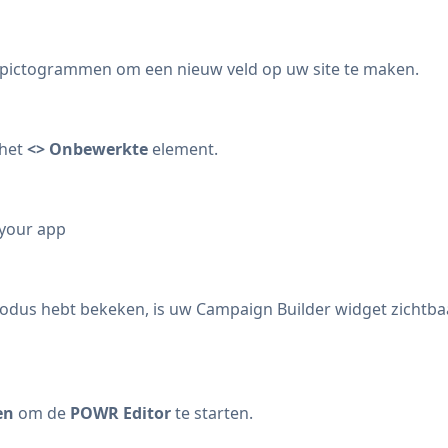
pictogrammen om een nieuw veld op uw site te maken.
 het
<> Onbewerkte
element.
 your app
odus hebt bekeken, is uw Campaign Builder widget zichtba
gen
om de
POWR Editor
te starten.