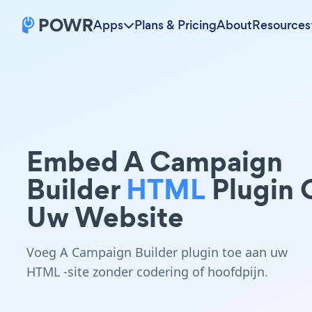
Apps
Plans & Pricing
About
Resources
Embed A Campaign
Builder
HTML
Plugin 
Uw Website
Voeg A Campaign Builder plugin toe aan uw
HTML -site zonder codering of hoofdpijn.