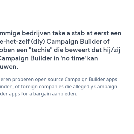
mmige bedrijven take a stab at eerst een
e-het-zelf (diy) Campaign Builder of
bben een "techie" die beweert dat hij/zij
Campaign Builder in 'no time' kan
uwen.
eren proberen open source Campaign Builder apps
vinden, of foreign companies die allegedly Campaign
lder apps for a bargain aanbieden.