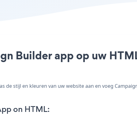
gn Builder app op uw HTML 
de stijl en kleuren van uw website aan en voeg Campaign B
App on HTML: