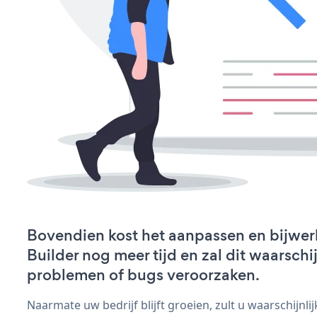
Bovendien kost het aanpassen en bijwe
Builder nog meer tijd en zal dit waarschi
problemen of bugs veroorzaken.
Naarmate uw bedrijf blijft groeien, zult u waarschijnl