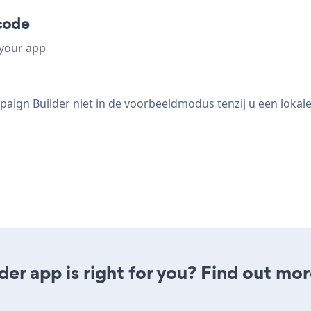
code
 your app
aign Builder niet in de voorbeeldmodus tenzij u een lokal
er app is right for you? Find out mor