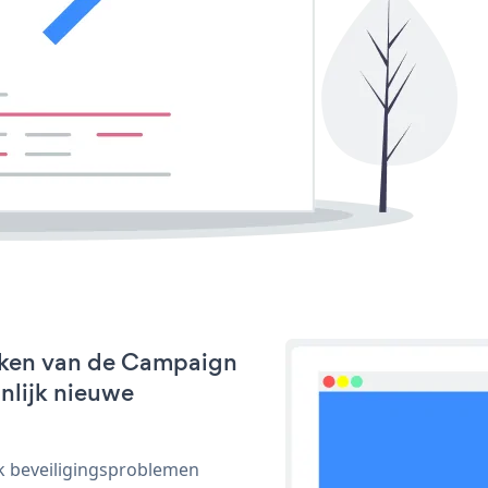
rken van de Campaign
jnlijk nieuwe
ijk beveiligingsproblemen