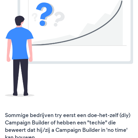
Sommige bedrijven try eerst een doe-het-zelf (diy)
Campaign Builder of hebben een "techie" die
beweert dat hij/zij a Campaign Builder in 'no time'
kan bouwen.