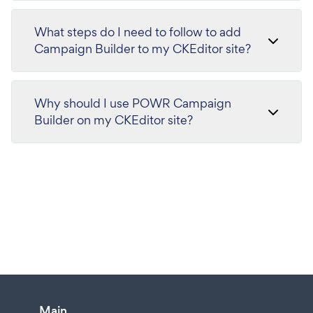
What steps do I need to follow to add
Campaign Builder to my CKEditor site?
Why should I use POWR Campaign
Builder on my CKEditor site?
Main