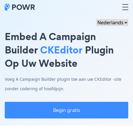
Embed A Campaign
Builder
CKEditor
Plugin
Op Uw Website
Voeg A Campaign Builder plugin toe aan uw CKEditor -site
zonder codering of hoofdpijn.
Begin gratis