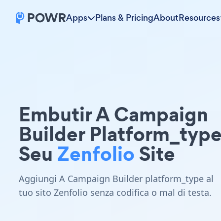
Apps
Plans & Pricing
About
Resources
Embutir A Campaign
Builder Platform_typ
Seu
Zenfolio
Site
Aggiungi A Campaign Builder platform_type al
tuo sito Zenfolio senza codifica o mal di testa.