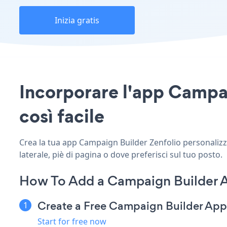
Inizia gratis
Incorporare l'app Campaig
così facile
Crea la tua app Campaign Builder Zenfolio personalizzat
laterale, piè di pagina o dove preferisci sul tuo posto.
How To Add a Campaign Builder A
Create a Free Campaign Builder App
Start for free now