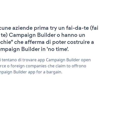
cune aziende prima try un fai-da-te (fai
 te) Campaign Builder o hanno un
echie" che afferma di poter costruire a
mpaign Builder in 'no time'.
ri tentano di trovare app Campaign Builder open
rce o foreign companies che claim to offrono
paign Builder app for a bargain.