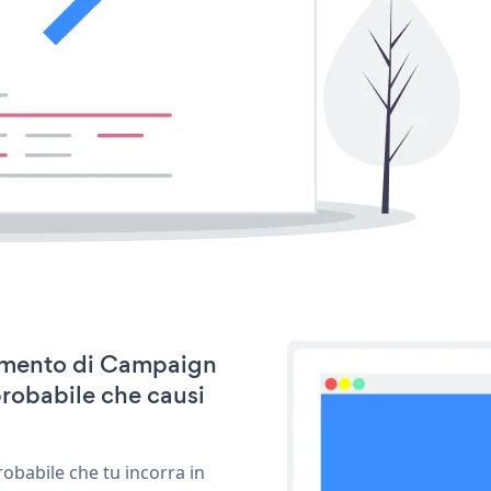
rnamento di Campaign
probabile che causi
obabile che tu incorra in