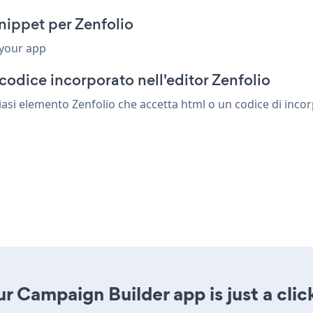
ippet per Zenfolio
 your app
codice incorporato nell'editor Zenfolio
asi elemento Zenfolio che accetta html o un codice di incorp
r Campaign Builder app is just a clic