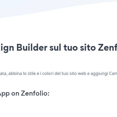
n Builder sul tuo sito Zenf
a, abbina lo stile e i colori del tuo sito web e aggiungi Ca
pp on Zenfolio: