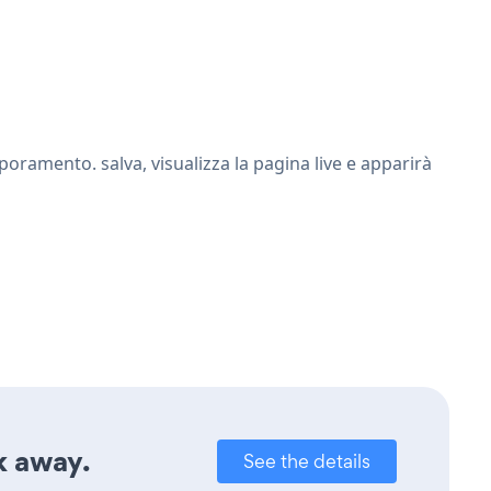
oramento. salva, visualizza la pagina live e apparirà
k away.
See the details