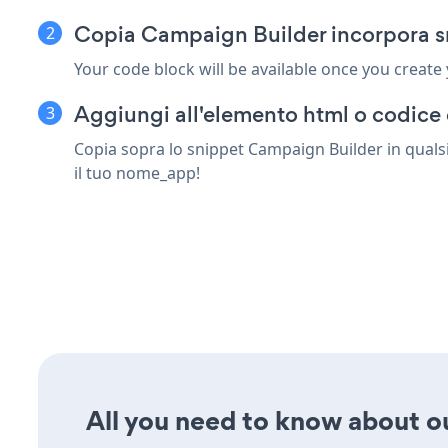
Copia Campaign Builder incorpora sn
Your code block will be available once you create
Aggiungi all'elemento html o codice 
Copia sopra lo snippet Campaign Builder in qualsi
il tuo nome_app!
All you need to know about ou