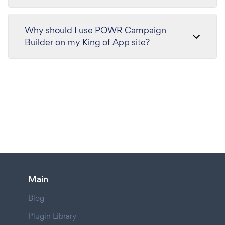
Why should I use POWR Campaign
Builder on my King of App site?
Main
Blog
Plugin Library