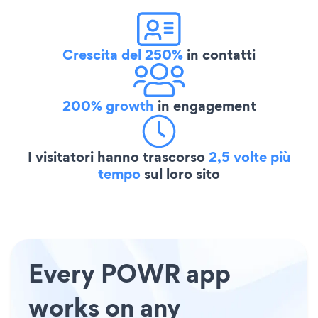
Crescita del 250%
in contatti
200% growth
in engagement
I visitatori hanno trascorso
2,5 volte più
tempo
sul loro sito
Every POWR app
works on any