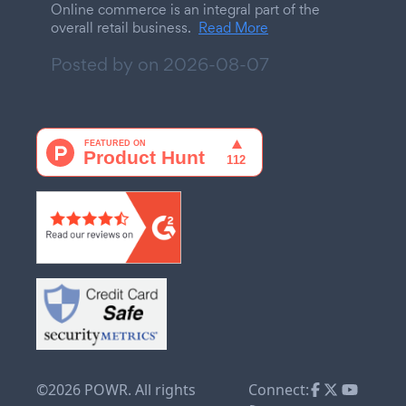
Online commerce is an integral part of the
overall retail business.
Read More
Posted by on
2026-08-07
©2026 POWR. All rights
Connect: