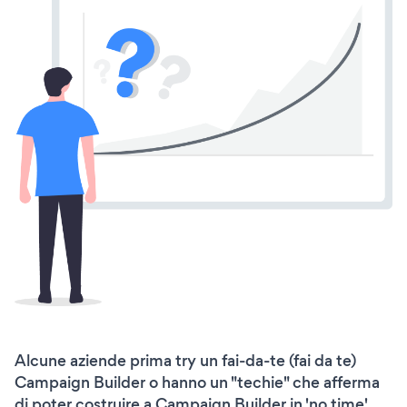
Alcune aziende prima try un fai-da-te (fai da te)
Campaign Builder o hanno un "techie" che afferma
di poter costruire a Campaign Builder in 'no time'.