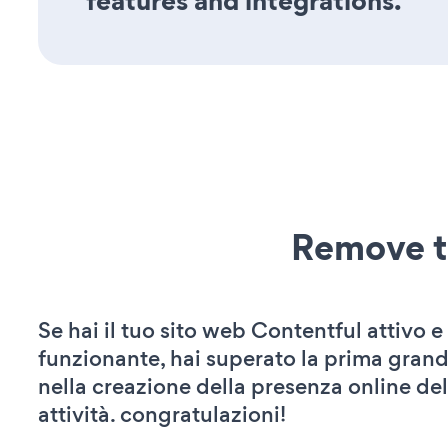
features and integrations.
Remove t
Se hai il tuo sito web Contentful attivo e
funzionante, hai superato la prima grand
nella creazione della presenza online del
attività. congratulazioni!