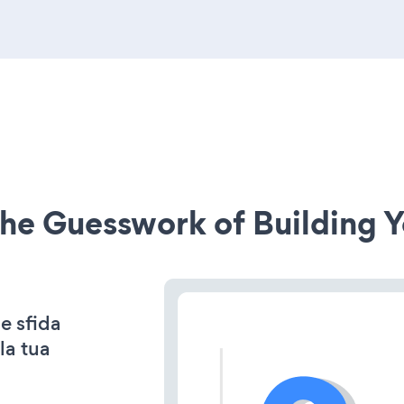
he Guesswork of Building Y
e sfida
la tua