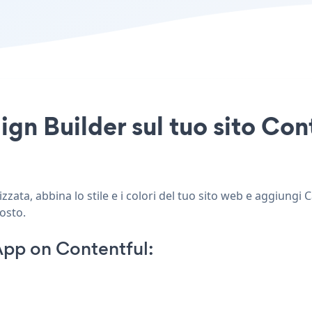
gn Builder sul tuo sito Con
ata, abbina lo stile e i colori del tuo sito web e aggiungi 
posto.
pp on Contentful: