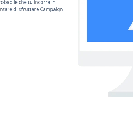
obabile che tu incorra in
entare di sfruttare Campaign