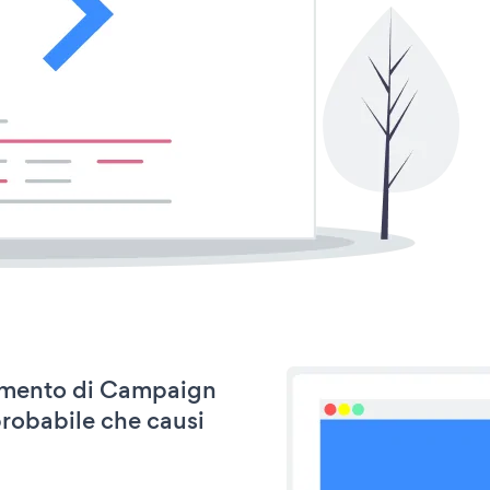
rnamento di Campaign
probabile che causi