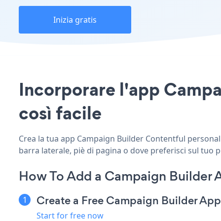
Inizia gratis
Incorporare l'app Campai
così facile
Crea la tua app Campaign Builder Contentful personalizz
barra laterale, piè di pagina o dove preferisci sul tuo 
How To Add a Campaign Builder A
Create a Free Campaign Builder App
Start for free now