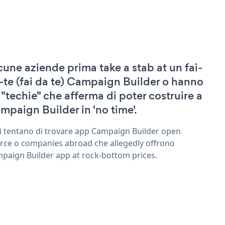
cune aziende prima take a stab at un fai-
-te (fai da te) Campaign Builder o hanno
 "techie" che afferma di poter costruire a
mpaign Builder in 'no time'.
ri tentano di trovare app Campaign Builder open
rce o companies abroad che allegedly offrono
paign Builder app at rock-bottom prices.