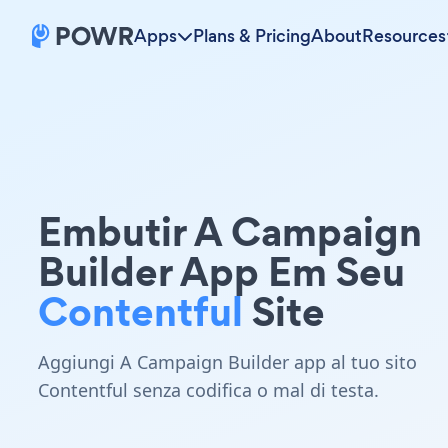
Apps
Plans & Pricing
About
Resources
Embutir A Campaign
Builder App Em Seu
Contentful
Site
Aggiungi A Campaign Builder app al tuo sito
Contentful senza codifica o mal di testa.