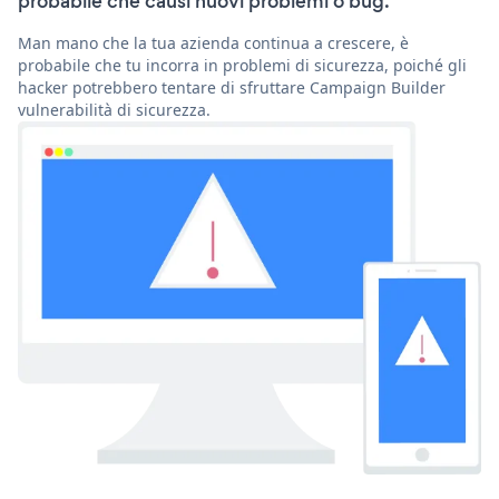
probabile che causi nuovi problemi o bug.
Man mano che la tua azienda continua a crescere, è
probabile che tu incorra in problemi di sicurezza, poiché gli
hacker potrebbero tentare di sfruttare Campaign Builder
vulnerabilità di sicurezza.