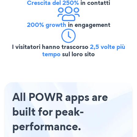
Crescita del 250%
in contatti
200% growth
in engagement
I visitatori hanno trascorso
2,5 volte più
tempo
sul loro sito
All POWR apps are
built for peak-
performance.