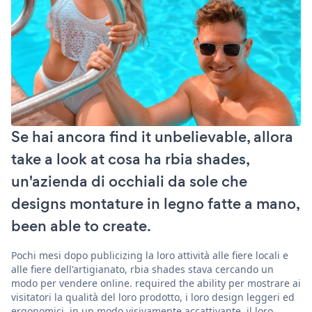
Se hai ancora find it unbelievable, allora
take a look at cosa ha rbia shades,
un'azienda di occhiali da sole che
designs montature in legno fatte a mano,
been able to create.
Pochi mesi dopo publicizing la loro attività alle fiere locali e
alle fiere dell'artigianato, rbia shades stava cercando un
modo per vendere online. required the ability per mostrare ai
visitatori la qualità del loro prodotto, i loro design leggeri ed
ergonomici, in un modo visivamente accattivante. il loro