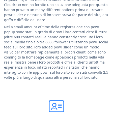
Cloudrexx non ha fornito una soluzione adeguata per questo.
hanno provato un many different options prima di trovare
powr slider e nessuno di loro sembrava far parte del sito, era
goffo e difficile da usare.
Nel a small amount of time della registrazione con powr
popup sono stati in grado di grow i loro contatti oltre il 250%
(oltre 600 contatti reali) e hanno constantly cresciuto i loro
social media fino a oltre 6000 follower utilizzando powr social
feed sul loro sito. loro added powr slider come un modo
visivo per mostrare rapidamente ai propri clienti come sono
coming to la homepage come appaiono i prodotti nella vita
reale. mostra bene i loro prodotti e offre ai clienti un'ottima
esperienza in loco. infatti reported i visitatori che hanno
interagito con le app powr sul loro sito sono stati coinvolti 2,5
volte più a lungo di qualsiasi altra persona sul loro sito.