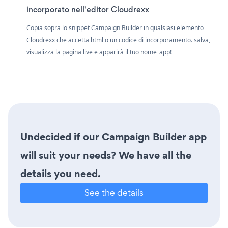
incorporato nell'editor Cloudrexx
Copia sopra lo snippet Campaign Builder in qualsiasi elemento
Cloudrexx che accetta html o un codice di incorporamento. salva,
visualizza la pagina live e apparirà il tuo nome_app!
Undecided if our Campaign Builder app
will suit your needs? We have all the
details you need.
See the details