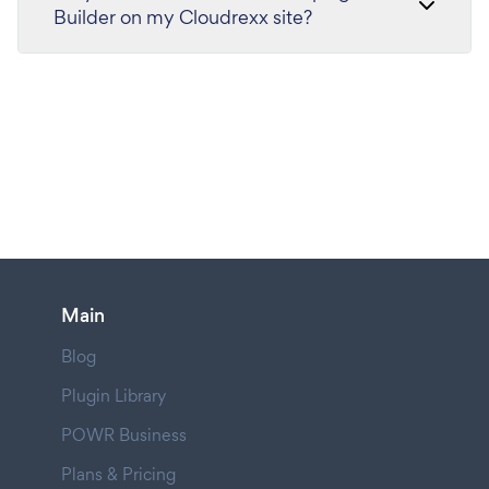
Builder on my Cloudrexx site?
Main
Blog
Plugin Library
POWR Business
Plans & Pricing