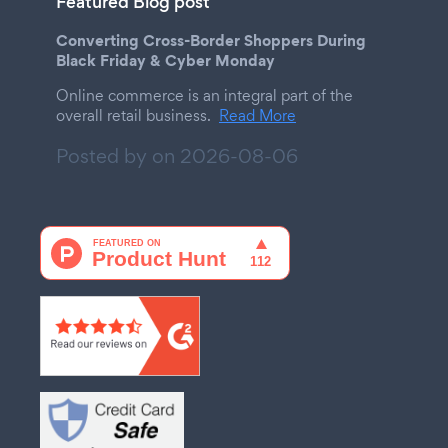
Featured Blog post
Converting Cross-Border Shoppers During
Black Friday & Cyber Monday
Online commerce is an integral part of the
overall retail business.
Read More
Posted by on
2026-08-06