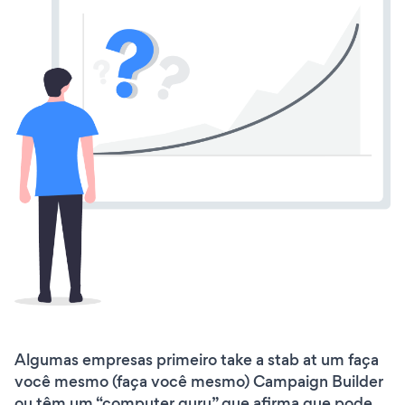
Algumas empresas primeiro take a stab at um faça
você mesmo (faça você mesmo) Campaign Builder
ou têm um “computer guru” que afirma que pode