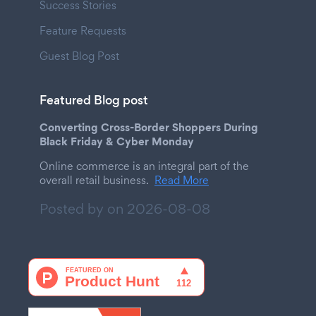
Success Stories
Feature Requests
Guest Blog Post
Featured Blog post
Converting Cross-Border Shoppers During
Black Friday & Cyber Monday
Online commerce is an integral part of the
overall retail business.
Read More
Posted by on
2026-08-08