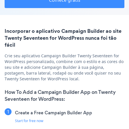
Comece grátis
Incorporar o aplicativo Campaign Builder ao site
Twenty Seventeen for WordPress nunca foi tão
fácil
Crie seu aplicativo Campaign Builder Twenty Seventeen for
WordPress personalizado, combine com o estilo e as cores do
seu site e adicione Campaign Builder à sua página,
postagem, barra lateral, rodapé ou onde você quiser no seu
Twenty Seventeen for WordPress local.
How To Add a Campaign Builder App on Twenty
Seventeen for WordPress:
Create a Free Campaign Builder App
Start for free now