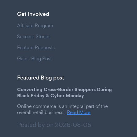
Get Involved
Affiliate Program
Success Stories
Feature Requests
Guest Blog Post
Featured Blog post
Converting Cross-Border Shoppers During
Black Friday & Cyber Monday
Online commerce is an integral part of the
overall retail business.
Read More
Posted by on
2026-08-06