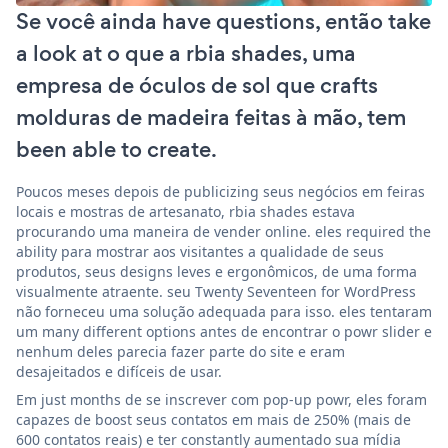
Se você ainda have questions, então take
a look at o que a rbia shades, uma
empresa de óculos de sol que crafts
molduras de madeira feitas à mão, tem
been able to create.
Poucos meses depois de publicizing seus negócios em feiras
locais e mostras de artesanato, rbia shades estava
procurando uma maneira de vender online. eles required the
ability para mostrar aos visitantes a qualidade de seus
produtos, seus designs leves e ergonômicos, de uma forma
visualmente atraente. seu Twenty Seventeen for WordPress
não forneceu uma solução adequada para isso. eles tentaram
um many different options antes de encontrar o powr slider e
nenhum deles parecia fazer parte do site e eram
desajeitados e difíceis de usar.
Em just months de se inscrever com pop-up powr, eles foram
capazes de boost seus contatos em mais de 250% (mais de
600 contatos reais) e ter constantly aumentado sua mídia