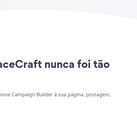
aceCraft nunca foi tão
icione Campaign Builder à sua página, postagem,