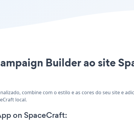
Campaign Builder ao site Sp
nalizado, combine com o estilo e as cores do seu site e ad
Craft local.
App on SpaceCraft: