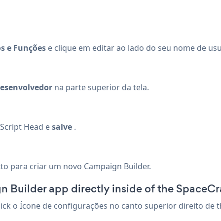
s e Funções
e clique em editar ao lado do seu nome de usu
esenvolvedor
na parte superior da tela.
aScript Head e
salve
.
to para criar um novo Campaign Builder.
 Builder app directly inside of the SpaceCr
lick o Ícone de configurações
no canto superior direito de 