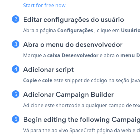
Start for free now
Editar configurações do usuário
Abra a página
Configurações
, clique em
Usuário
Abra o menu do desenvolvedor
Marque a
caixa Desenvolvedor
e abra o
menu D
Adicionar script
Copie
e
cole
este snippet de código na seção Jav
Adicionar Campaign Builder
Adicione este shortcode a qualquer campo de tex
Begin editing the following Campaign
Vá para the ao vivo SpaceCraft página da web e c