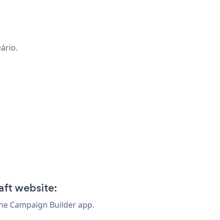
ário.
aft website:
the Campaign Builder app.