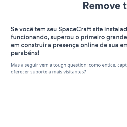
Remove t
Se você tem seu SpaceCraft site instala
funcionando, superou o primeiro grande
em construir a presença online de sua e
parabéns!
Mas a seguir vem a tough question: como entice, capti
oferecer suporte a mais visitantes?