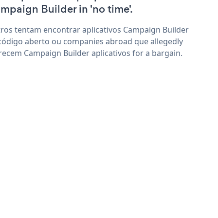
mpaign Builder in 'no time'.
ros tentam encontrar aplicativos Campaign Builder
código aberto ou companies abroad que allegedly
recem Campaign Builder aplicativos for a bargain.