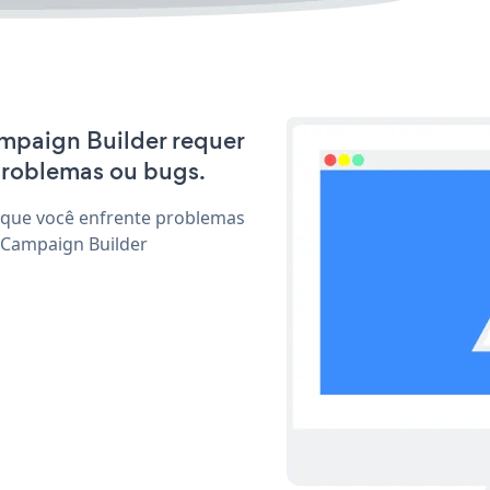
ampaign Builder requer
problemas ou bugs.
 que você enfrente problemas
 Campaign Builder