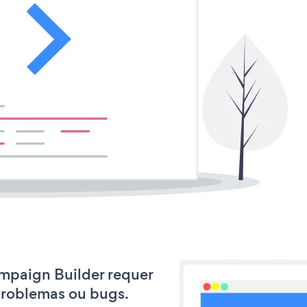
ampaign Builder requer
problemas ou bugs.