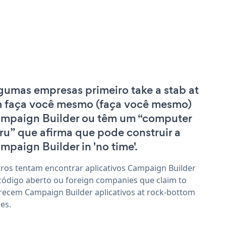
gumas empresas primeiro take a stab at
 faça você mesmo (faça você mesmo)
mpaign Builder ou têm um “computer
ru” que afirma que pode construir a
mpaign Builder in 'no time'.
ros tentam encontrar aplicativos Campaign Builder
código aberto ou foreign companies que claim to
recem Campaign Builder aplicativos at rock-bottom
ces.