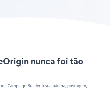
eOrigin nunca foi tão
icione Campaign Builder à sua página, postagem,