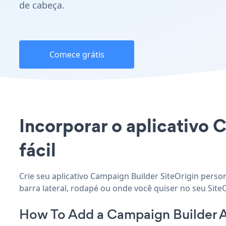
de cabeça.
Comece grátis
Incorporar o aplicativo C
fácil
Crie seu aplicativo Campaign Builder SiteOrigin perso
barra lateral, rodapé ou onde você quiser no seu SiteO
How To Add a Campaign Builder A