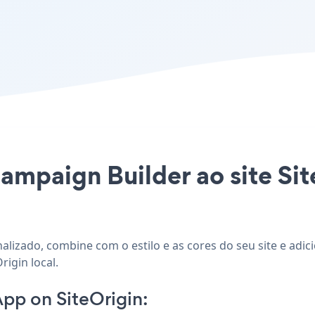
ampaign Builder ao site Sit
nalizado, combine com o estilo e as cores do seu site e ad
rigin local.
pp on SiteOrigin: