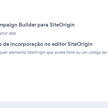
mpaign Builder para SiteOrigin
 your app
 de incorporação no editor SiteOrigin
er elemento SiteOrigin que aceite html ou um código de in