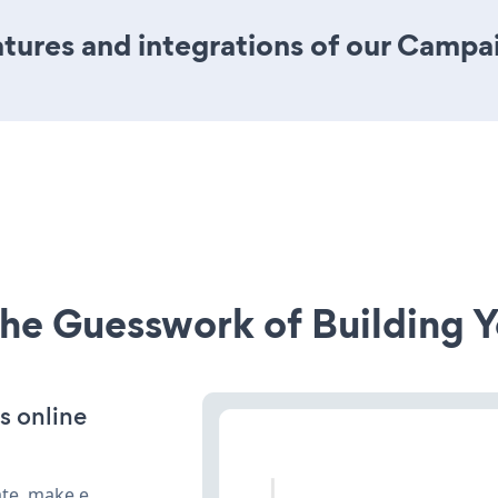
ures and integrations of our Campai
he Guesswork of Building Y
s online
ate, make e