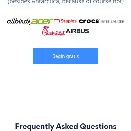
(besides Antarctica, because of course not)
Begin gratis
Frequently Asked Questions