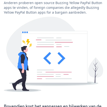
Anderen proberen open source Buzzing Yellow PayPal Button
apps te vinden, of foreign companies die allegedly Buzzing
Yellow PayPal Button apps for a bargain aanbieden.
Bovendien kost het aanpassen en bijwerken van de