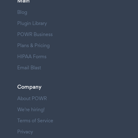
Main
Blog
Plugin Library
POWR Business
Plans & Pricing
HIPAA Forms
Email Blast
Company
About POWR
We're hiring!
Terms of Service
Privacy