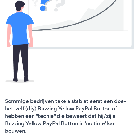
Sommige bedrijven take a stab at eerst een doe-
het-zelf (diy) Buzzing Yellow PayPal Button of
hebben een "techie" die beweert dat hij/zij a
Buzzing Yellow PayPal Button in 'no time' kan
bouwen.