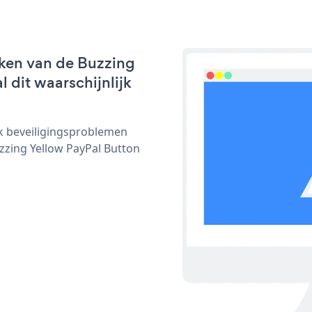
ken van de Buzzing
 dit waarschijnlijk
ijk beveiligingsproblemen
zing Yellow PayPal Button