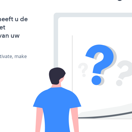
eeft u de
et
van uw
tivate, make