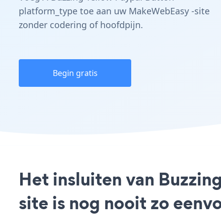
platform_type toe aan uw MakeWebEasy -site
zonder codering of hoofdpijn.
Begin gratis
Het insluiten van Buzzi
site is nog nooit zo een