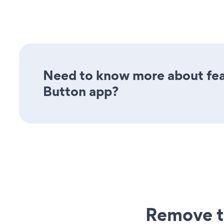
Need to know more about feat
Button app?
Remove t