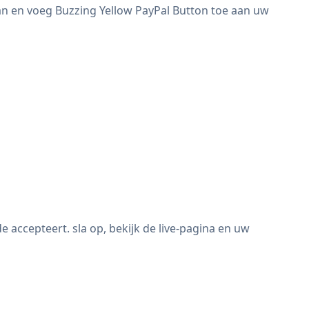
an en voeg Buzzing Yellow PayPal Button toe aan uw
ccepteert. sla op, bekijk de live-pagina en uw