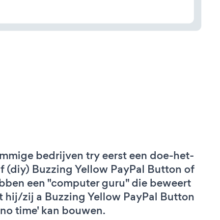
mmige bedrijven try eerst een doe-het-
lf (diy) Buzzing Yellow PayPal Button of
bben een "computer guru" die beweert
t hij/zij a Buzzing Yellow PayPal Button
 'no time' kan bouwen.