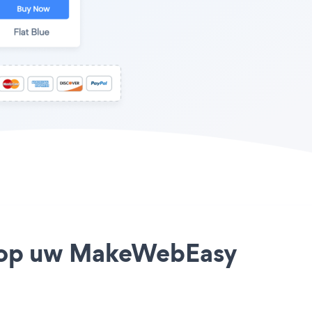
pp op uw MakeWebEasy