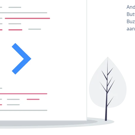
And
But
Buz
aan