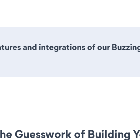
ures and integrations of our Buzzin
he Guesswork of Building Y