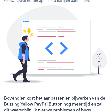
Yellow PayPal Button apps for a bargain aanbieden.
Bovendien kost het aanpassen en bijwerken van de
Buzzing Yellow PayPal Button nog meer tijd en zal
dit waarschijnlijk nieuwe problemen of bugs