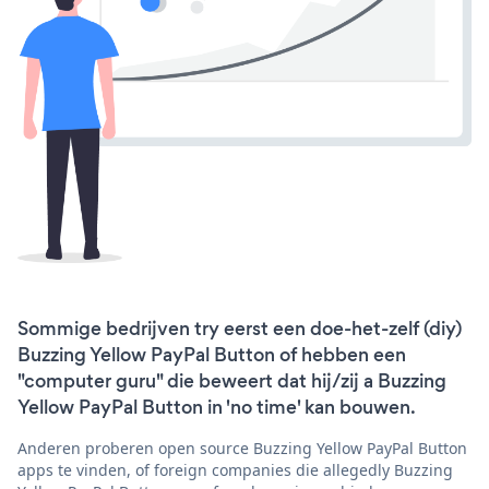
Sommige bedrijven try eerst een doe-het-zelf (diy)
Buzzing Yellow PayPal Button of hebben een
"computer guru" die beweert dat hij/zij a Buzzing
Yellow PayPal Button in 'no time' kan bouwen.
Anderen proberen open source Buzzing Yellow PayPal Button
apps te vinden, of foreign companies die allegedly Buzzing