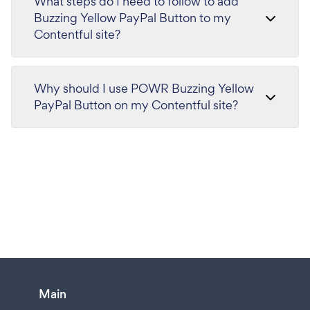
What steps do I need to follow to add
Buzzing Yellow PayPal Button to my
Contentful site?
Why should I use POWR Buzzing Yellow
PayPal Button on my Contentful site?
Main