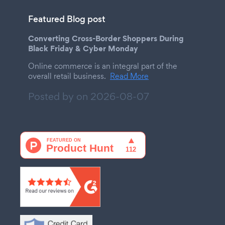
Featured Blog post
Converting Cross-Border Shoppers During
Black Friday & Cyber Monday
Online commerce is an integral part of the
overall retail business.
Read More
Posted by on
2026-08-07