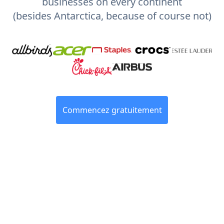
businesses on every continent
(besides Antarctica, because of course not)
Commencez gratuitement