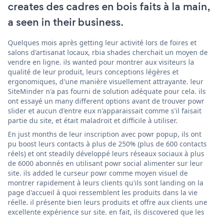
creates des cadres en bois faits à la main,
a seen in their business.
Quelques mois après getting leur activité lors de foires et
salons d'artisanat locaux, rbia shades cherchait un moyen de
vendre en ligne. ils wanted pour montrer aux visiteurs la
qualité de leur produit, leurs conceptions légères et
ergonomiques, d'une manière visuellement attrayante. leur
SiteMinder n'a pas fourni de solution adéquate pour cela. ils
ont essayé un many different options avant de trouver powr
slider et aucun d'entre eux n'apparaissait comme s'il faisait
partie du site, et était maladroit et difficile à utiliser.
En just months de leur inscription avec powr popup, ils ont
pu boost leurs contacts à plus de 250% (plus de 600 contacts
réels) et ont steadily développé leurs réseaux sociaux à plus
de 6000 abonnés en utilisant powr social alimenter sur leur
site. ils added le curseur powr comme moyen visuel de
montrer rapidement à leurs clients qu'ils sont landing on la
page d'accueil à quoi ressemblent les produits dans la vie
réelle. il présente bien leurs produits et offre aux clients une
excellente expérience sur site. en fait, ils discovered que les