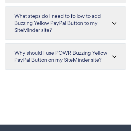
What steps do I need to follow to add
Buzzing Yellow PayPal Button to my
SiteMinder site?
Why should I use POWR Buzzing Yellow
PayPal Button on my SiteMinder site?