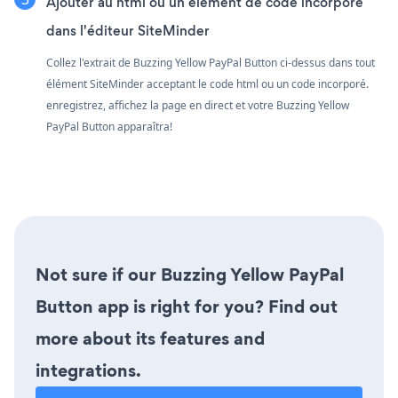
Ajouter au html ou un élément de code incorporé
dans l'éditeur SiteMinder
Collez l'extrait de Buzzing Yellow PayPal Button ci-dessus dans tout
élément SiteMinder acceptant le code html ou un code incorporé.
enregistrez, affichez la page en direct et votre Buzzing Yellow
PayPal Button apparaîtra!
Not sure if our Buzzing Yellow PayPal
Button app is right for you? Find out
more about its features and
integrations.