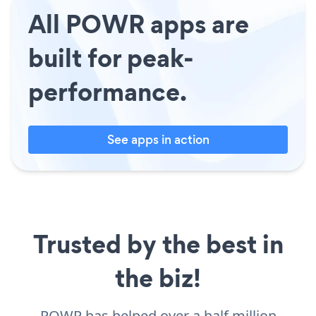
All POWR apps are
built for peak-
performance.
See apps in action
Trusted by the best in
the biz!
POWR has helped over a half million