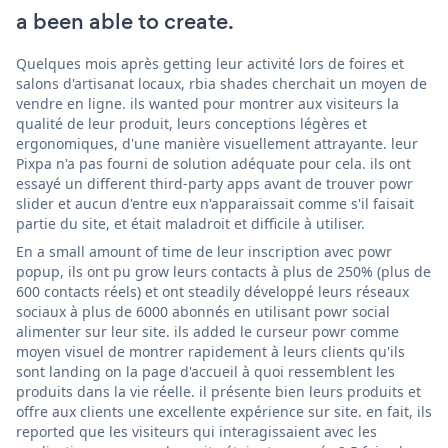
a been able to create.
Quelques mois après getting leur activité lors de foires et
salons d'artisanat locaux, rbia shades cherchait un moyen de
vendre en ligne. ils wanted pour montrer aux visiteurs la
qualité de leur produit, leurs conceptions légères et
ergonomiques, d'une manière visuellement attrayante. leur
Pixpa n'a pas fourni de solution adéquate pour cela. ils ont
essayé un different third-party apps avant de trouver powr
slider et aucun d'entre eux n'apparaissait comme s'il faisait
partie du site, et était maladroit et difficile à utiliser.
En a small amount of time de leur inscription avec powr
popup, ils ont pu grow leurs contacts à plus de 250% (plus de
600 contacts réels) et ont steadily développé leurs réseaux
sociaux à plus de 6000 abonnés en utilisant powr social
alimenter sur leur site. ils added le curseur powr comme
moyen visuel de montrer rapidement à leurs clients qu'ils
sont landing on la page d'accueil à quoi ressemblent les
produits dans la vie réelle. il présente bien leurs produits et
offre aux clients une excellente expérience sur site. en fait, ils
reported que les visiteurs qui interagissaient avec les