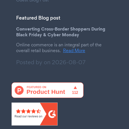
Featured Blog post
Converting Cross-Border Shoppers During
Black Friday & Cyber Monday
Online commerce is an integral part of the
overall retail business.
Read More
Posted by on
2026-08-07