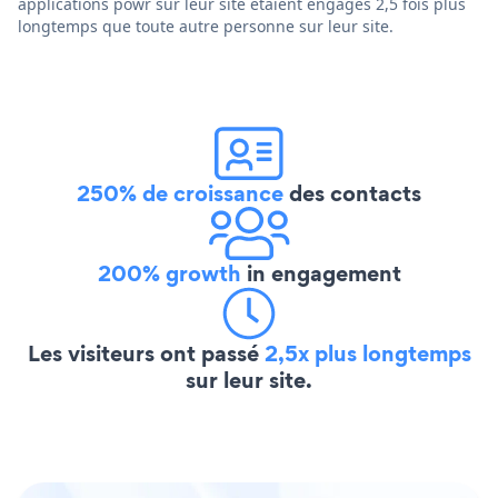
applications powr sur leur site étaient engagés 2,5 fois plus
longtemps que toute autre personne sur leur site.
250% de croissance
des contacts
200% growth
in engagement
Les visiteurs ont passé
2,5x plus longtemps
sur leur site.