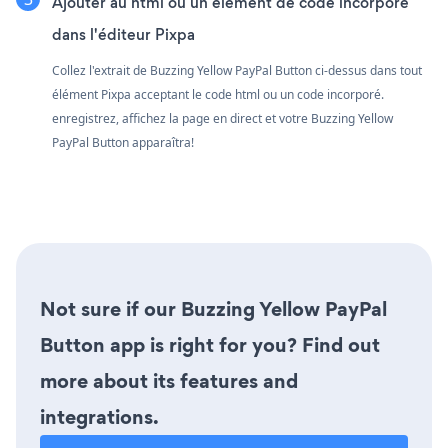
Ajouter au html ou un élément de code incorporé
dans l'éditeur Pixpa
Collez l'extrait de Buzzing Yellow PayPal Button ci-dessus dans tout
élément Pixpa acceptant le code html ou un code incorporé.
enregistrez, affichez la page en direct et votre Buzzing Yellow
PayPal Button apparaîtra!
Not sure if our Buzzing Yellow PayPal
Button app is right for you? Find out
more about its features and
integrations.