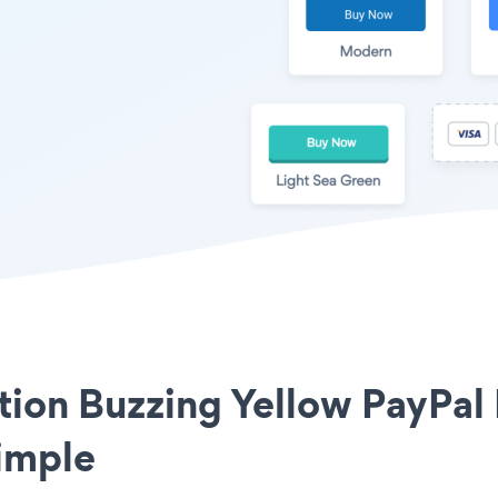
ation Buzzing Yellow PayPal
simple