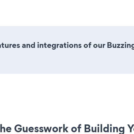
ures and integrations of our Buzzin
he Guesswork of Building Y