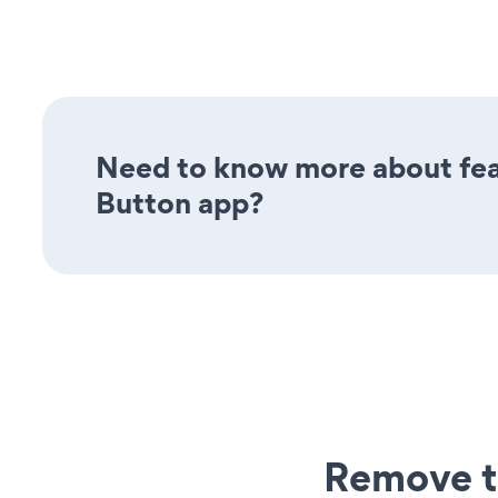
Need to know more about feat
Button app?
Remove t