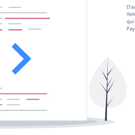
D'a
Yel
qui
Pay