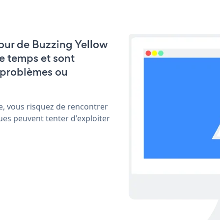
 jour de Buzzing Yellow
e temps et sont
 problèmes ou
e, vous risquez de rencontrer
ues peuvent tenter d'exploiter