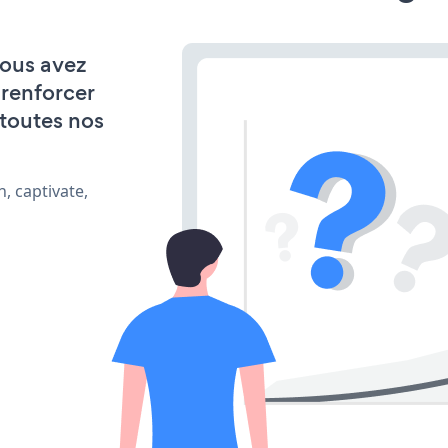
vous avez
 renforcer
 toutes nos
, captivate,