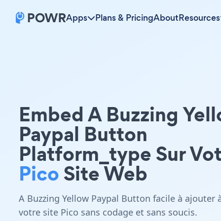
Apps
Plans & Pricing
About
Resources
Embed A Buzzing Yel
Paypal Button
Platform_type Sur Vo
Pico
Site Web
A Buzzing Yellow Paypal Button facile à ajouter 
votre site Pico sans codage et sans soucis.