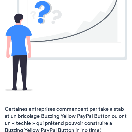
Certaines entreprises commencent par take a stab
at un bricolage Buzzing Yellow PayPal Button ou ont
un « techie » qui prétend pouvoir construire a
Buzzing Yellow PayPal Button in 'no time'.