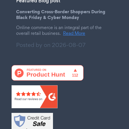
Featured Blog post
Converting Cross-Border Shoppers During
Black Friday & Cyber Monday
Online commerce is an integral part of the
overall retail business.
Read More
Posted by on
2026-08-07