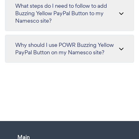
What steps do I need to follow to add
Buzzing Yellow PayPal Button to my
Namesco site?
Why should I use POWR Buzzing Yellow
PayPal Button on my Namesco site?
Main