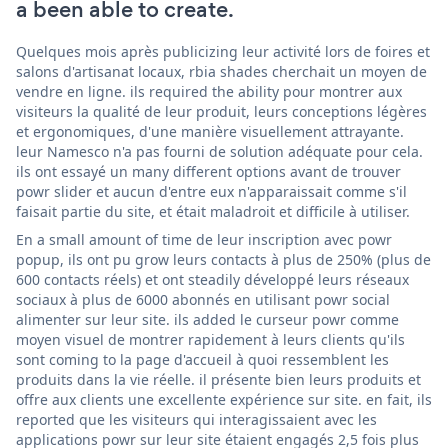
a been able to create.
Quelques mois après publicizing leur activité lors de foires et
salons d'artisanat locaux, rbia shades cherchait un moyen de
vendre en ligne. ils required the ability pour montrer aux
visiteurs la qualité de leur produit, leurs conceptions légères
et ergonomiques, d'une manière visuellement attrayante.
leur Namesco n'a pas fourni de solution adéquate pour cela.
ils ont essayé un many different options avant de trouver
powr slider et aucun d'entre eux n'apparaissait comme s'il
faisait partie du site, et était maladroit et difficile à utiliser.
En a small amount of time de leur inscription avec powr
popup, ils ont pu grow leurs contacts à plus de 250% (plus de
600 contacts réels) et ont steadily développé leurs réseaux
sociaux à plus de 6000 abonnés en utilisant powr social
alimenter sur leur site. ils added le curseur powr comme
moyen visuel de montrer rapidement à leurs clients qu'ils
sont coming to la page d'accueil à quoi ressemblent les
produits dans la vie réelle. il présente bien leurs produits et
offre aux clients une excellente expérience sur site. en fait, ils
reported que les visiteurs qui interagissaient avec les
applications powr sur leur site étaient engagés 2,5 fois plus