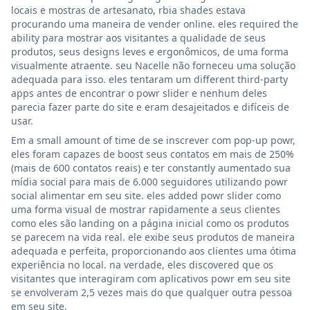
locais e mostras de artesanato, rbia shades estava
procurando uma maneira de vender online. eles required the
ability para mostrar aos visitantes a qualidade de seus
produtos, seus designs leves e ergonômicos, de uma forma
visualmente atraente. seu Nacelle não forneceu uma solução
adequada para isso. eles tentaram um different third-party
apps antes de encontrar o powr slider e nenhum deles
parecia fazer parte do site e eram desajeitados e difíceis de
usar.
Em a small amount of time de se inscrever com pop-up powr,
eles foram capazes de boost seus contatos em mais de 250%
(mais de 600 contatos reais) e ter constantly aumentado sua
mídia social para mais de 6.000 seguidores utilizando powr
social alimentar em seu site. eles added powr slider como
uma forma visual de mostrar rapidamente a seus clientes
como eles são landing on a página inicial como os produtos
se parecem na vida real. ele exibe seus produtos de maneira
adequada e perfeita, proporcionando aos clientes uma ótima
experiência no local. na verdade, eles discovered que os
visitantes que interagiram com aplicativos powr em seu site
se envolveram 2,5 vezes mais do que qualquer outra pessoa
em seu site.