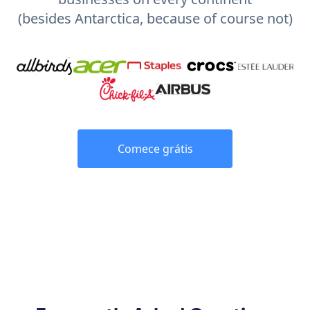
(besides Antarctica, because of course not)
Comece grátis