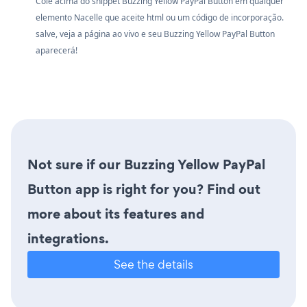
Cole acima do snippet Buzzing Yellow PayPal Button em qualquer
elemento Nacelle que aceite html ou um código de incorporação.
salve, veja a página ao vivo e seu Buzzing Yellow PayPal Button
aparecerá!
Not sure if our Buzzing Yellow PayPal
Button app is right for you? Find out
more about its features and
integrations.
See the details