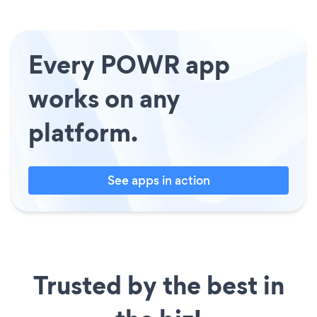
Every POWR app
works on any
platform.
See apps in action
Trusted by the best in