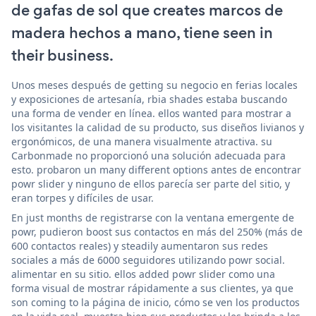
de gafas de sol que creates marcos de
madera hechos a mano, tiene seen in
their business.
Unos meses después de getting su negocio en ferias locales
y exposiciones de artesanía, rbia shades estaba buscando
una forma de vender en línea. ellos wanted para mostrar a
los visitantes la calidad de su producto, sus diseños livianos y
ergonómicos, de una manera visualmente atractiva. su
Carbonmade no proporcionó una solución adecuada para
esto. probaron un many different options antes de encontrar
powr slider y ninguno de ellos parecía ser parte del sitio, y
eran torpes y difíciles de usar.
En just months de registrarse con la ventana emergente de
powr, pudieron boost sus contactos en más del 250% (más de
600 contactos reales) y steadily aumentaron sus redes
sociales a más de 6000 seguidores utilizando powr social.
alimentar en su sitio. ellos added powr slider como una
forma visual de mostrar rápidamente a sus clientes, ya que
son coming to la página de inicio, cómo se ven los productos