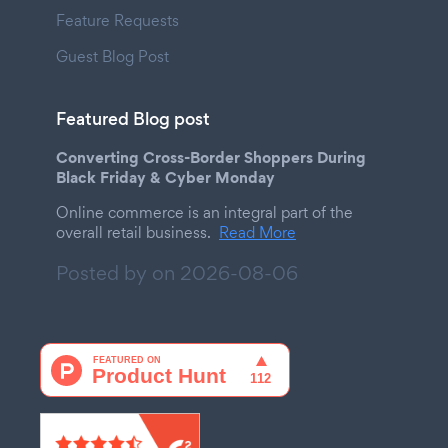
Feature Requests
Guest Blog Post
Featured Blog post
Converting Cross-Border Shoppers During
Black Friday & Cyber Monday
Online commerce is an integral part of the
overall retail business.
Read More
Posted by on
2026-08-06