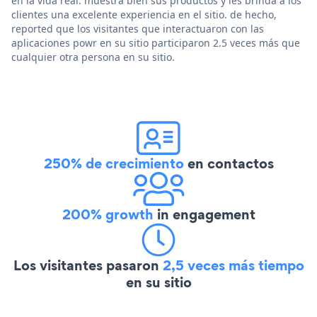
en la vida real. muestra bien sus productos y les brinda a los
clientes una excelente experiencia en el sitio. de hecho,
reported que los visitantes que interactuaron con las
aplicaciones powr en su sitio participaron 2.5 veces más que
cualquier otra persona en su sitio.
250% de crecimiento
en contactos
200% growth
in engagement
Los visitantes pasaron
2,5 veces más tiempo
en su sitio