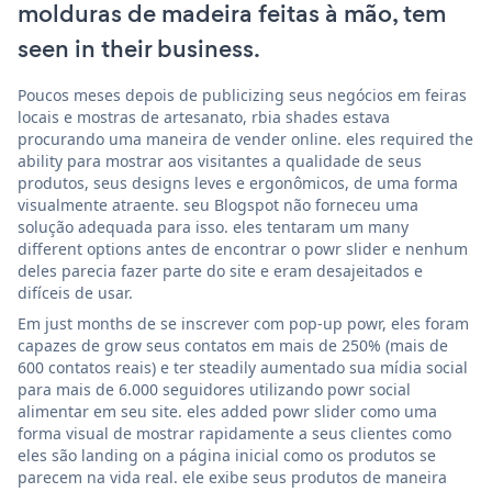
molduras de madeira feitas à mão, tem
seen in their business.
Poucos meses depois de publicizing seus negócios em feiras
locais e mostras de artesanato, rbia shades estava
procurando uma maneira de vender online. eles required the
ability para mostrar aos visitantes a qualidade de seus
produtos, seus designs leves e ergonômicos, de uma forma
visualmente atraente. seu Blogspot não forneceu uma
solução adequada para isso. eles tentaram um many
different options antes de encontrar o powr slider e nenhum
deles parecia fazer parte do site e eram desajeitados e
difíceis de usar.
Em just months de se inscrever com pop-up powr, eles foram
capazes de grow seus contatos em mais de 250% (mais de
600 contatos reais) e ter steadily aumentado sua mídia social
para mais de 6.000 seguidores utilizando powr social
alimentar em seu site. eles added powr slider como uma
forma visual de mostrar rapidamente a seus clientes como
eles são landing on a página inicial como os produtos se
parecem na vida real. ele exibe seus produtos de maneira