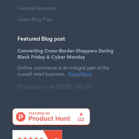
Feature Requests
Guest Blog Post
Featured Blog post
Converting Cross-Border Shoppers During
Black Friday & Cyber Monday
Online commerce is an integral part of the
overall retail business.
Read More
Posted by on
2026-08-06