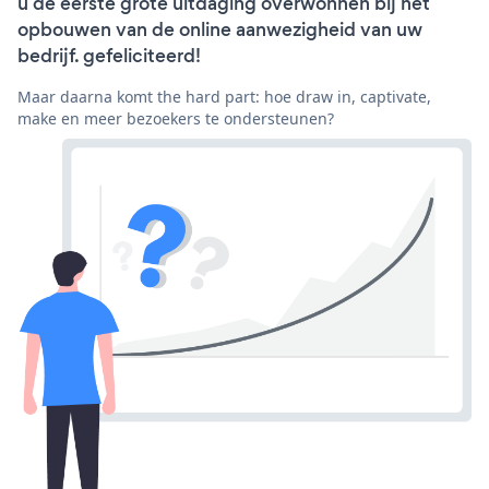
u de eerste grote uitdaging overwonnen bij het
opbouwen van de online aanwezigheid van uw
bedrijf. gefeliciteerd!
Maar daarna komt the hard part: hoe draw in, captivate,
make en meer bezoekers te ondersteunen?