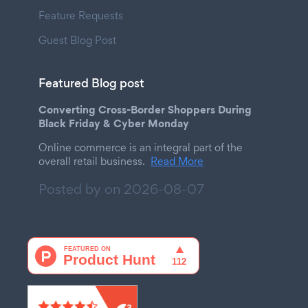
Feature Requests
Guest Blog Post
Featured Blog post
Converting Cross-Border Shoppers During
Black Friday & Cyber Monday
Online commerce is an integral part of the
overall retail business.
Read More
Posted by on
2026-08-07