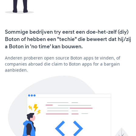
Sommige bedrijven try eerst een doe-het-zelf (diy)
Boton of hebben een "techie" die beweert dat hij/zij
a Boton in 'no time' kan bouwen.
Anderen proberen open source Boton apps te vinden, of
companies abroad die claim to Boton apps for a bargain
aanbieden.