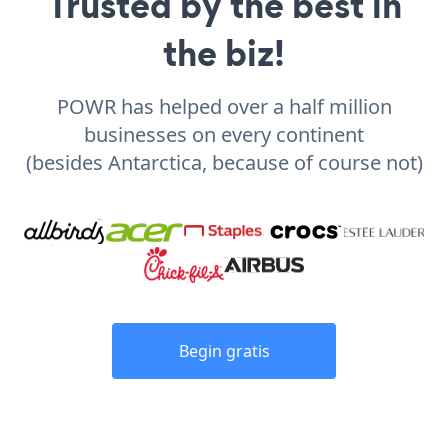
Trusted by the best in
the biz!
POWR has helped over a half million
businesses on every continent
(besides Antarctica, because of course not)
Begin gratis