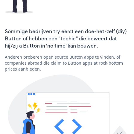
Sommige bedrijven try eerst een doe-het-zelf (diy)
Button of hebben een "techie" die beweert dat
hij/zij a Button in 'no time' kan bouwen.
Anderen proberen open source Button apps te vinden, of
companies abroad die claim to Button apps at rock-bottom
prices aanbieden.