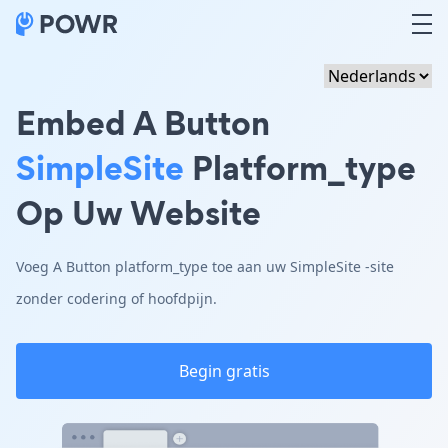
Embed A Button
SimpleSite
Platform_type
Op Uw Website
Voeg A Button platform_type toe aan uw SimpleSite -site
zonder codering of hoofdpijn.
Begin gratis