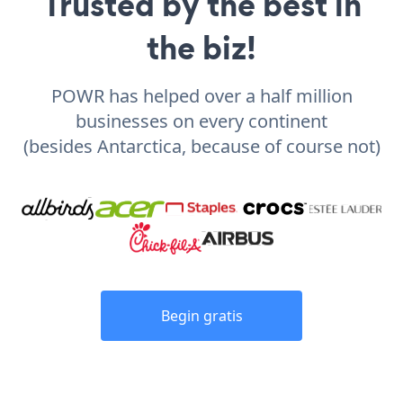
Trusted by the best in
the biz!
POWR has helped over a half million
businesses on every continent
(besides Antarctica, because of course not)
Begin gratis