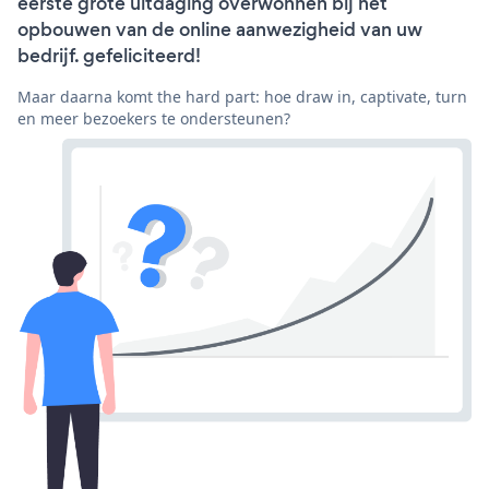
eerste grote uitdaging overwonnen bij het
opbouwen van de online aanwezigheid van uw
bedrijf. gefeliciteerd!
Maar daarna komt the hard part: hoe draw in, captivate, turn
en meer bezoekers te ondersteunen?