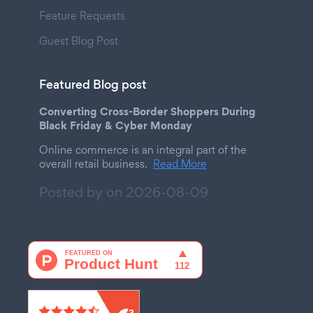
Feature Requests
Guest Blog Post
Featured Blog post
Converting Cross-Border Shoppers During
Black Friday & Cyber Monday
Online commerce is an integral part of the
overall retail business.
Read More
Posted by on
2026-08-09