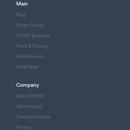
Main
Blog
Plugin Library
POWR Business
Plans & Pricing
HIPAA Forms
Email Blast
Company
About POWR
We're hiring!
Terms of Service
Privacy