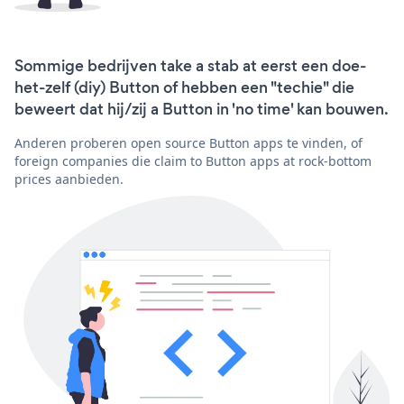
Sommige bedrijven take a stab at eerst een doe-
het-zelf (diy) Button of hebben een "techie" die
beweert dat hij/zij a Button in 'no time' kan bouwen.
Anderen proberen open source Button apps te vinden, of
foreign companies die claim to Button apps at rock-bottom
prices aanbieden.