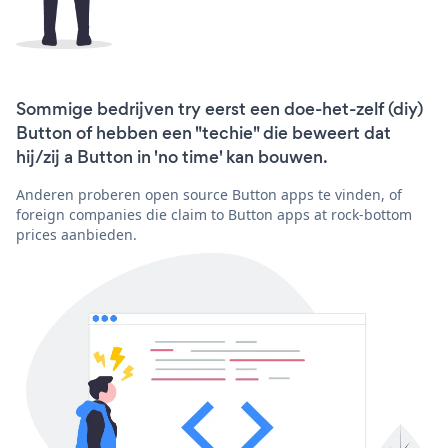
Sommige bedrijven try eerst een doe-het-zelf (diy)
Button of hebben een "techie" die beweert dat
hij/zij a Button in 'no time' kan bouwen.
Anderen proberen open source Button apps te vinden, of
foreign companies die claim to Button apps at rock-bottom
prices aanbieden.