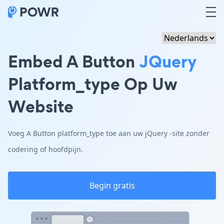
Embed A Button
JQuery
Platform_type Op Uw
Website
Voeg A Button platform_type toe aan uw jQuery -site zonder
codering of hoofdpijn.
Begin gratis