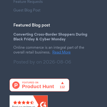
Feature Requests
Guest Blog Post
Featured Blog post
Converting Cross-Border Shoppers During
Black Friday & Cyber Monday
Online commerce is an integral part of the
overall retail business.
Read More
Posted by on
2026-08-06