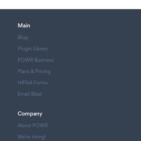
Main
Blog
Plugin Library
POWR Business
Plans & Pricing
HIPAA Forms
Email Blast
Company
About POWR
We're hiring!