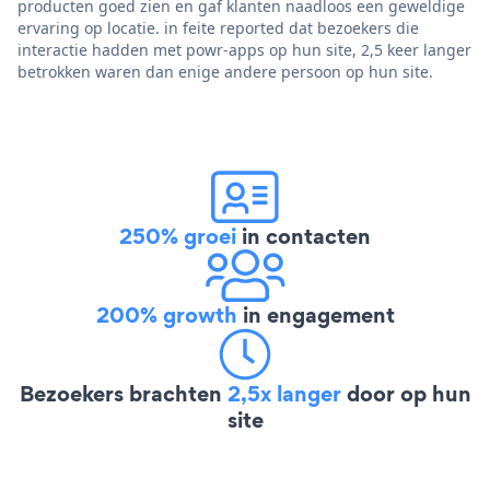
producten goed zien en gaf klanten naadloos een geweldige
ervaring op locatie. in feite reported dat bezoekers die
interactie hadden met powr-apps op hun site, 2,5 keer langer
betrokken waren dan enige andere persoon op hun site.
250% groei
in contacten
200% growth
in engagement
Bezoekers brachten
2,5x langer
door op hun
site