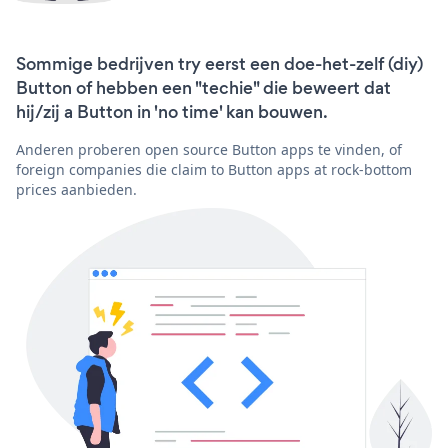
Sommige bedrijven try eerst een doe-het-zelf (diy)
Button of hebben een "techie" die beweert dat
hij/zij a Button in 'no time' kan bouwen.
Anderen proberen open source Button apps te vinden, of
foreign companies die claim to Button apps at rock-bottom
prices aanbieden.