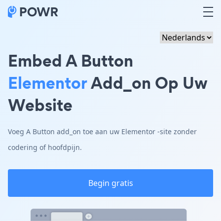
Embed A Button
Elementor
Add_on Op Uw
Website
Voeg A Button add_on toe aan uw Elementor -site zonder
codering of hoofdpijn.
Begin gratis