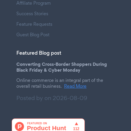
Affiliate Program
Success Stories
Feature Requests
Guest Blog Post
Featured Blog post
Converting Cross-Border Shoppers During
Black Friday & Cyber Monday
Online commerce is an integral part of the
overall retail business.
Read More
Posted by on
2026-08-09