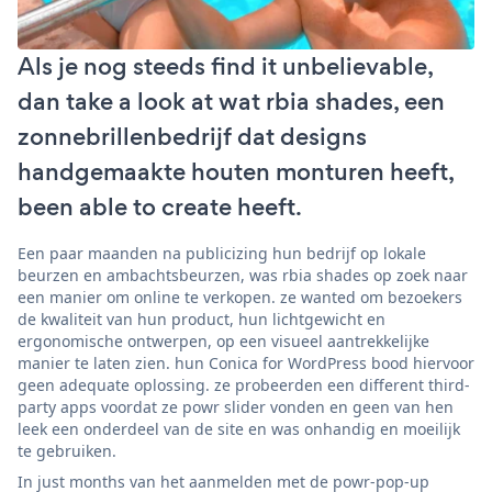
Als je nog steeds find it unbelievable,
dan take a look at wat rbia shades, een
zonnebrillenbedrijf dat designs
handgemaakte houten monturen heeft,
been able to create heeft.
Een paar maanden na publicizing hun bedrijf op lokale
beurzen en ambachtsbeurzen, was rbia shades op zoek naar
een manier om online te verkopen. ze wanted om bezoekers
de kwaliteit van hun product, hun lichtgewicht en
ergonomische ontwerpen, op een visueel aantrekkelijke
manier te laten zien. hun Conica for WordPress bood hiervoor
geen adequate oplossing. ze probeerden een different third-
party apps voordat ze powr slider vonden en geen van hen
leek een onderdeel van de site en was onhandig en moeilijk
te gebruiken.
In just months van het aanmelden met de powr-pop-up