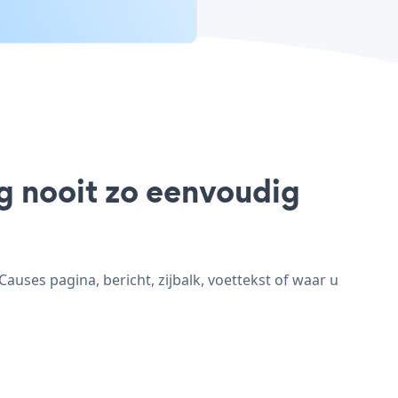
og nooit zo eenvoudig
uses pagina, bericht, zijbalk, voettekst of waar u