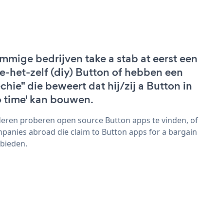
mmige bedrijven take a stab at eerst een
e-het-zelf (diy) Button of hebben een
echie" die beweert dat hij/zij a Button in
o time' kan bouwen.
eren proberen open source Button apps te vinden, of
panies abroad die claim to Button apps for a bargain
bieden.