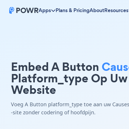
Apps
Plans & Pricing
About
Resources
Embed A Button
Caus
Platform_type Op Uw
Website
Voeg A Button platform_type toe aan uw Cause
-site zonder codering of hoofdpijn.