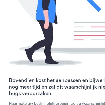
Bovendien kost het aanpassen en bijwer
nog meer tijd en zal dit waarschijnlijk 
bugs veroorzaken.
Naarmate uw bedrijf blijft groeien, zult u waarschijnl