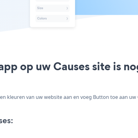
 app op uw Causes site is n
en kleuren van uw website aan en voeg Button toe aan uw Ca
ses: