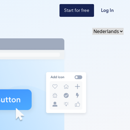
Start for free
Log In