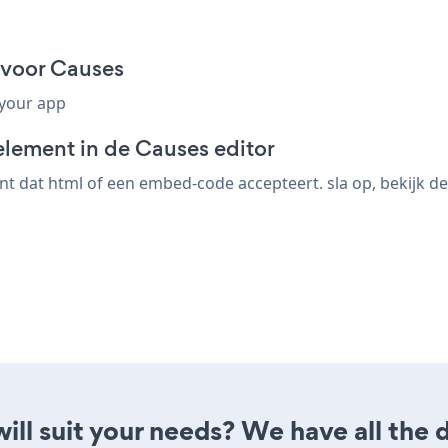
 voor Causes
 your app
element in de Causes editor
 dat html of een embed-code accepteert. sla op, bekijk de 
ill suit your needs? We have all the 