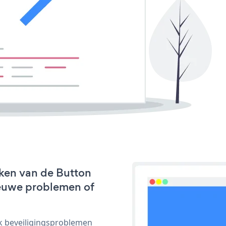
ken van de Button
nieuwe problemen of
ijk beveiligingsproblemen