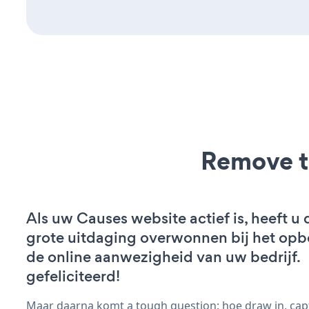
Remove t
Als uw Causes website actief is, heeft u 
grote uitdaging overwonnen bij het op
de online aanwezigheid van uw bedrijf.
gefeliciteerd!
Maar daarna komt a tough question: hoe draw in, cap