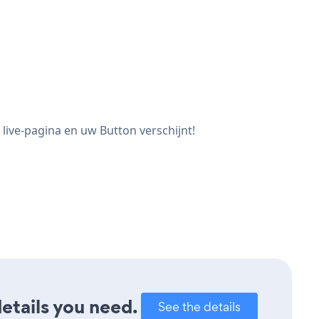
live-pagina en uw Button verschijnt!
details you need.
See the details