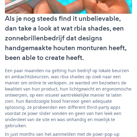
Als je nog steeds find it unbelievable,
dan take a look at wat rbia shades, een
zonnebrillenbedrijf dat designs
handgemaakte houten monturen heeft,
been able to create heeft.
Een paar maanden na getting hun bedrijf op lokale beurzen
en ambachtsbeurzen, was rbia shades op zoek naar een
manier om online te verkopen. ze wanted om bezoekers de
kwaliteit van hun product, hun lichtgewicht en ergonomische
ontwerpen, op een visueel aantrekkelijke manier te laten
zien. hun Bandzoogle bood hiervoor geen adequate
oplossing. ze probeerden een different third-party apps
voordat ze powr slider vonden en geen van hen leek een
onderdeel van de site en was onhandig en moeilijk te
gebruiken.
In just months van het aanmelden met de powr-pop-up