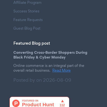
Affiliate Program
Success Stories
Feature Requests
Guest Blog Post
Featured Blog post
Converting Cross-Border Shoppers During
Black Friday & Cyber Monday
Online commerce is an integral part of the
overall retail business.
Read More
Posted by on
2026-08-09