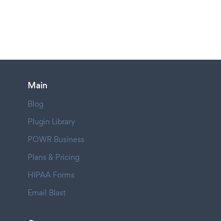
Main
Blog
Plugin Library
POWR Business
Plans & Pricing
HIPAA Forms
Email Blast