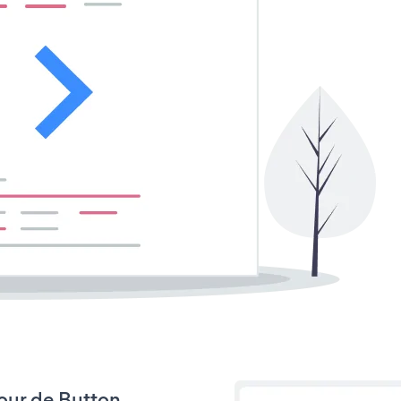
jour de Button