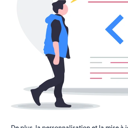
De plus, la personnalisation et la mise à 