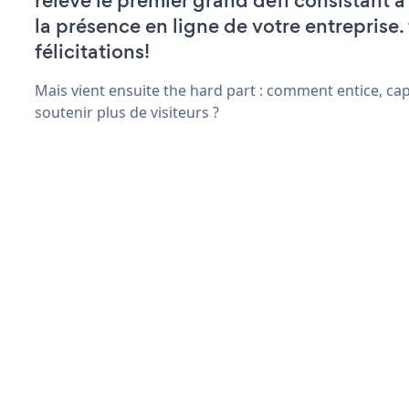
relevé le premier grand défi consistant à
la présence en ligne de votre entreprise.
félicitations!
Mais vient ensuite the hard part : comment entice, capt
soutenir plus de visiteurs ?