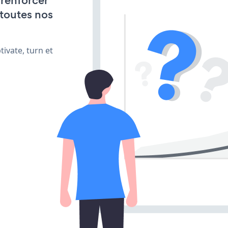
 renforcer
 toutes nos
ivate, turn et