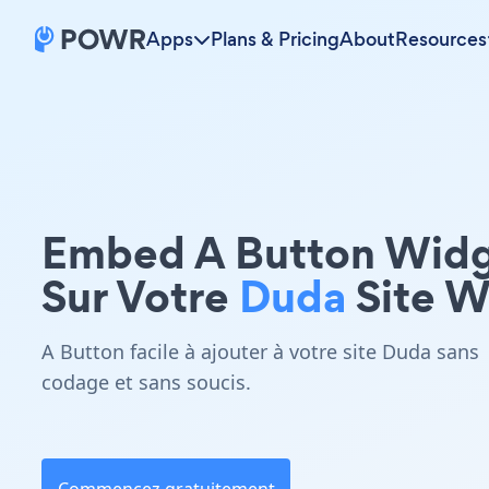
Apps
Plans & Pricing
About
Resources
Embed A Button Wid
Sur Votre
Duda
Site 
A Button facile à ajouter à votre site Duda sans
codage et sans soucis.