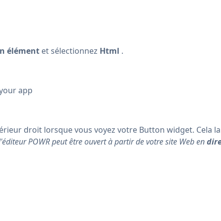
un élément
et sélectionnez
Html
.
 your app
érieur droit lorsque vous voyez votre Button widget. Cela la
'éditeur POWR peut être ouvert à partir de votre site Web en
dir