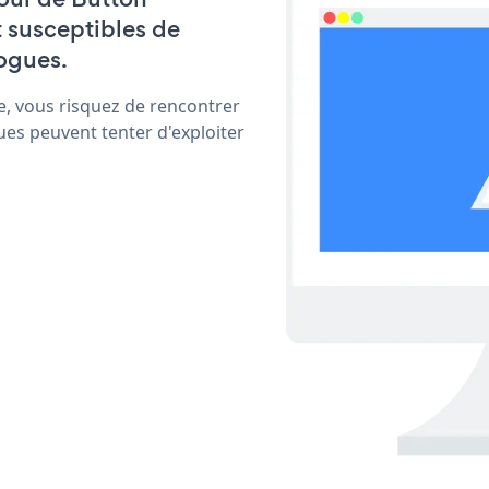
t susceptibles de
ogues.
e, vous risquez de rencontrer
ues peuvent tenter d'exploiter