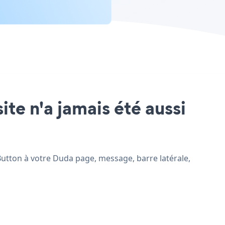
ite n'a jamais été aussi
 Button à votre Duda page, message, barre latérale,