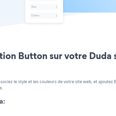
tion Button sur votre Duda s
ociez le style et les couleurs de votre site web, et ajoutez
e.
a: