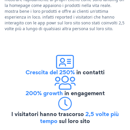
la homepage come appaiono i prodotti nella vita reale.
mostra bene i loro prodotti e offre ai clienti un'ottima
esperienza in loco. infatti reported i visitatori che hanno
interagito con le app powr sul loro sito sono stati coinvolti 2,5
volte più a lungo di qualsiasi altra persona sul loro sito.
Crescita del 250%
in contatti
200% growth
in engagement
I visitatori hanno trascorso
2,5 volte più
tempo
sul loro sito