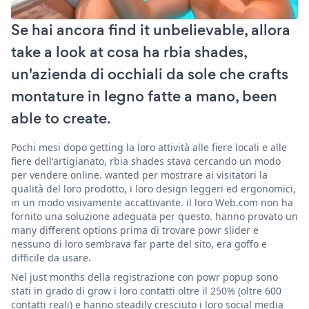
Se hai ancora find it unbelievable, allora
take a look at cosa ha rbia shades,
un'azienda di occhiali da sole che crafts
montature in legno fatte a mano, been
able to create.
Pochi mesi dopo getting la loro attività alle fiere locali e alle
fiere dell'artigianato, rbia shades stava cercando un modo
per vendere online. wanted per mostrare ai visitatori la
qualità del loro prodotto, i loro design leggeri ed ergonomici,
in un modo visivamente accattivante. il loro Web.com non ha
fornito una soluzione adeguata per questo. hanno provato un
many different options prima di trovare powr slider e
nessuno di loro sembrava far parte del sito, era goffo e
difficile da usare.
Nel just months della registrazione con powr popup sono
stati in grado di grow i loro contatti oltre il 250% (oltre 600
contatti reali) e hanno steadily cresciuto i loro social media