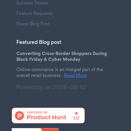
Success Stories
Feature Requests
Guest Blog Post
Featured Blog post
Converting Cross-Border Shoppers During
Black Friday & Cyber Monday
Online commerce is an integral part of the
overall retail business.
Read More
Posted by on
2026-08-10