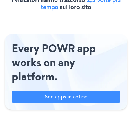
I visitatori hanno trascorso
2,5 volte più
tempo
sul loro sito
Every POWR app
works on any
platform.
See apps in action