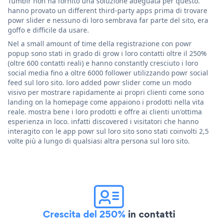
Tumblr non ha fornito una soluzione adeguata per questo.
hanno provato un different third-party apps prima di trovare
powr slider e nessuno di loro sembrava far parte del sito, era
goffo e difficile da usare.
Nel a small amount of time della registrazione con powr
popup sono stati in grado di grow i loro contatti oltre il 250%
(oltre 600 contatti reali) e hanno constantly cresciuto i loro
social media fino a oltre 6000 follower utilizzando powr social
feed sul loro sito. loro added powr slider come un modo
visivo per mostrare rapidamente ai propri clienti come sono
landing on la homepage come appaiono i prodotti nella vita
reale. mostra bene i loro prodotti e offre ai clienti un'ottima
esperienza in loco. infatti discovered i visitatori che hanno
interagito con le app powr sul loro sito sono stati coinvolti 2,5
volte più a lungo di qualsiasi altra persona sul loro sito.
Crescita del 250%
in contatti