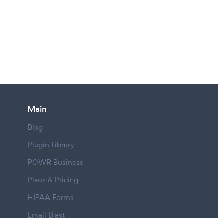
Main
Blog
Plugin Library
POWR Business
Plans & Pricing
HIPAA Forms
Email Blast