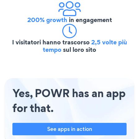
200% growth
in engagement
I visitatori hanno trascorso
2,5 volte più
tempo
sul loro sito
Yes, POWR has an app
for that.
See apps in action