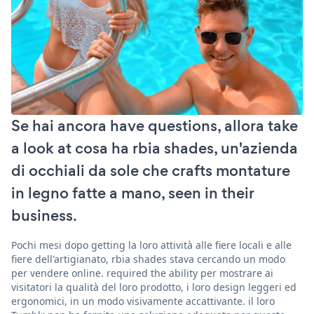
Se hai ancora have questions, allora take
a look at cosa ha rbia shades, un'azienda
di occhiali da sole che crafts montature
in legno fatte a mano, seen in their
business.
Pochi mesi dopo getting la loro attività alle fiere locali e alle
fiere dell'artigianato, rbia shades stava cercando un modo
per vendere online. required the ability per mostrare ai
visitatori la qualità del loro prodotto, i loro design leggeri ed
ergonomici, in un modo visivamente accattivante. il loro