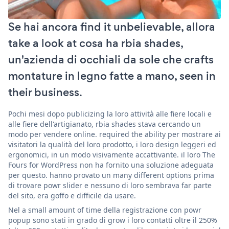
Se hai ancora find it unbelievable, allora
take a look at cosa ha rbia shades,
un'azienda di occhiali da sole che crafts
montature in legno fatte a mano, seen in
their business.
Pochi mesi dopo publicizing la loro attività alle fiere locali e
alle fiere dell'artigianato, rbia shades stava cercando un
modo per vendere online. required the ability per mostrare ai
visitatori la qualità del loro prodotto, i loro design leggeri ed
ergonomici, in un modo visivamente accattivante. il loro The
Fours for WordPress non ha fornito una soluzione adeguata
per questo. hanno provato un many different options prima
di trovare powr slider e nessuno di loro sembrava far parte
del sito, era goffo e difficile da usare.
Nel a small amount of time della registrazione con powr
popup sono stati in grado di grow i loro contatti oltre il 250%