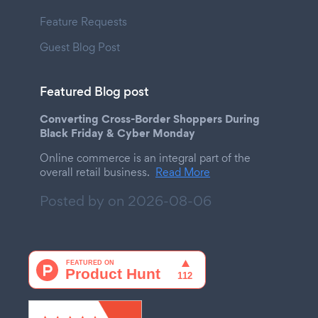
Feature Requests
Guest Blog Post
Featured Blog post
Converting Cross-Border Shoppers During
Black Friday & Cyber Monday
Online commerce is an integral part of the
overall retail business.
Read More
Posted by on
2026-08-06