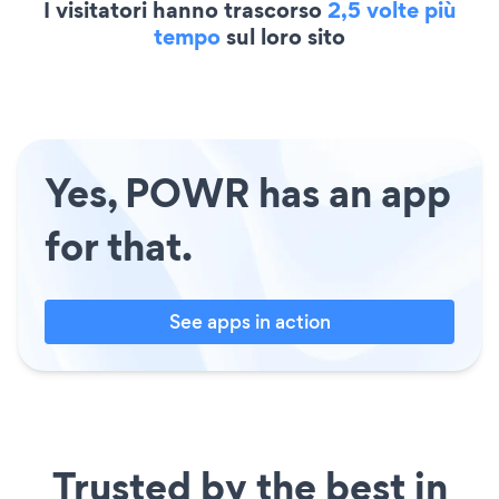
I visitatori hanno trascorso
2,5 volte più
tempo
sul loro sito
Yes, POWR has an app
for that.
See apps in action
Trusted by the best in