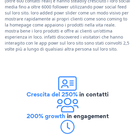
(oltre 600 contatti reali) e hanno steadily cresciuto i loro social
media fino a oltre 6000 follower utilizzando powr social feed
sul loro sito. loro added powr slider come un modo visivo per
mostrare rapidamente ai propri clienti come sono coming to
la homepage come appaiono i prodotti nella vita reale.
mostra bene i loro prodotti e offre ai clienti un'ottima
esperienza in loco. infatti discovered i visitatori che hanno
interagito con le app powr sul loro sito sono stati coinvolti 2,5
volte più a lungo di qualsiasi altra persona sul loro sito.
Crescita del 250%
in contatti
200% growth
in engagement