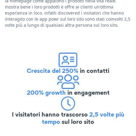
la homepage come appaiono i prodotti nella vita reale.
mostra bene i loro prodotti e offre ai clienti un'ottima
esperienza in loco. infatti discovered i visitatori che hanno
interagito con le app powr sul loro sito sono stati coinvolti 2,5
volte più a lungo di qualsiasi altra persona sul loro sito.
Crescita del 250%
in contatti
200% growth
in engagement
I visitatori hanno trascorso
2,5 volte più
tempo
sul loro sito