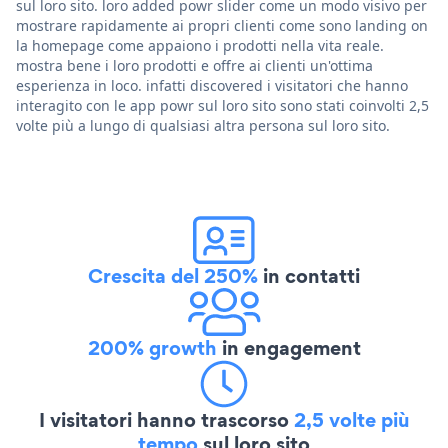
sul loro sito. loro added powr slider come un modo visivo per
mostrare rapidamente ai propri clienti come sono landing on
la homepage come appaiono i prodotti nella vita reale.
mostra bene i loro prodotti e offre ai clienti un'ottima
esperienza in loco. infatti discovered i visitatori che hanno
interagito con le app powr sul loro sito sono stati coinvolti 2,5
volte più a lungo di qualsiasi altra persona sul loro sito.
Crescita del 250%
in contatti
200% growth
in engagement
I visitatori hanno trascorso
2,5 volte più
tempo
sul loro sito