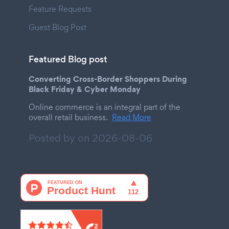
Feature Requests
Guest Blog Post
Featured Blog post
Converting Cross-Border Shoppers During
Black Friday & Cyber Monday
Online commerce is an integral part of the
overall retail business.
Read More
Posted by on
2026-08-06