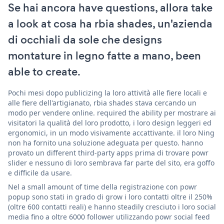
Se hai ancora have questions, allora take
a look at cosa ha rbia shades, un'azienda
di occhiali da sole che designs
montature in legno fatte a mano, been
able to create.
Pochi mesi dopo publicizing la loro attività alle fiere locali e
alle fiere dell'artigianato, rbia shades stava cercando un
modo per vendere online. required the ability per mostrare ai
visitatori la qualità del loro prodotto, i loro design leggeri ed
ergonomici, in un modo visivamente accattivante. il loro Ning
non ha fornito una soluzione adeguata per questo. hanno
provato un different third-party apps prima di trovare powr
slider e nessuno di loro sembrava far parte del sito, era goffo
e difficile da usare.
Nel a small amount of time della registrazione con powr
popup sono stati in grado di grow i loro contatti oltre il 250%
(oltre 600 contatti reali) e hanno steadily cresciuto i loro social
media fino a oltre 6000 follower utilizzando powr social feed