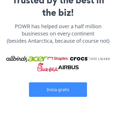
Trusted by the best in
the biz!
POWR has helped over a half million
businesses on every continent
(besides Antarctica, because of course not)
Inizia gratis