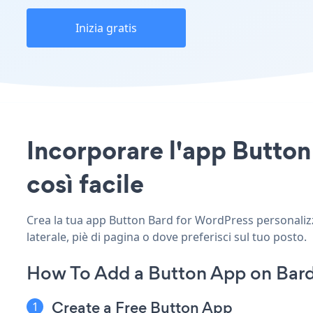
Inizia gratis
Incorporare l'app Button
così facile
Crea la tua app Button Bard for WordPress personalizza
laterale, piè di pagina o dove preferisci sul tuo posto.
How To Add a Button App on Bard
Create a Free Button App