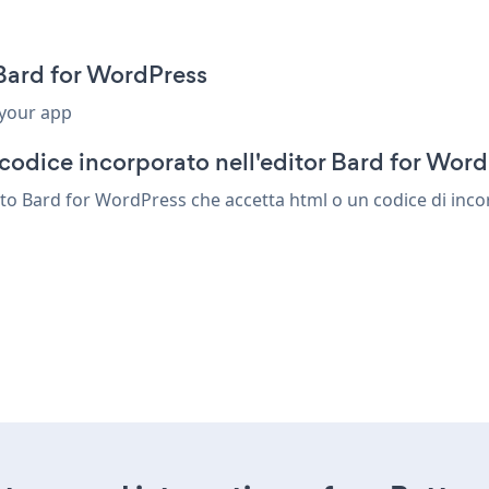
Bard for WordPress
 your app
codice incorporato nell'editor Bard for Wor
to Bard for WordPress che accetta html o un codice di incorp