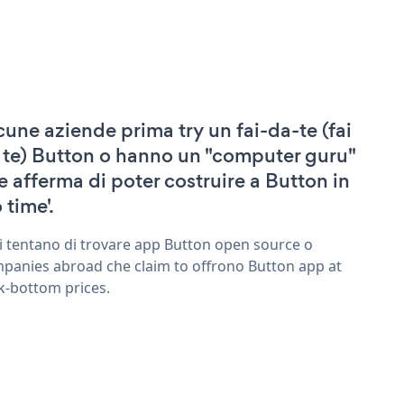
cune aziende prima try un fai-da-te (fai
 te) Button o hanno un "computer guru"
e afferma di poter costruire a Button in
 time'.
ri tentano di trovare app Button open source o
panies abroad che claim to offrono Button app at
k-bottom prices.