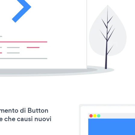
namento di Button
e che causi nuovi