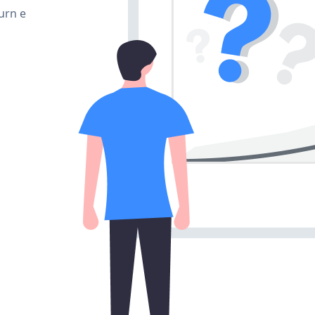
urn e