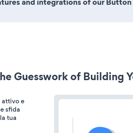
ures and integrations of our Button
he Guesswork of Building Y
 attivo e
e sfida
la tua