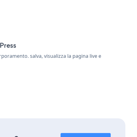
dPress
oramento. salva, visualizza la pagina live e