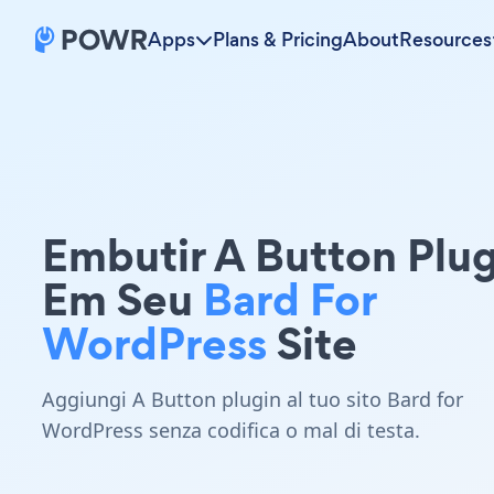
Apps
Plans & Pricing
About
Resources
Embutir A Button Plug
Em Seu
Bard For
WordPress
Site
Aggiungi A Button plugin al tuo sito Bard for
WordPress senza codifica o mal di testa.