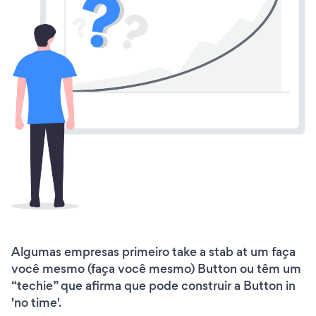
Algumas empresas primeiro take a stab at um faça
você mesmo (faça você mesmo) Button ou têm um
“techie” que afirma que pode construir a Button in
'no time'.