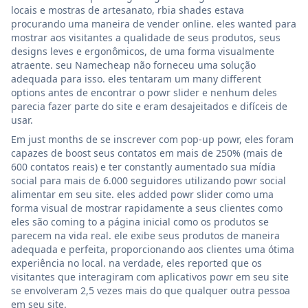
locais e mostras de artesanato, rbia shades estava
procurando uma maneira de vender online. eles wanted para
mostrar aos visitantes a qualidade de seus produtos, seus
designs leves e ergonômicos, de uma forma visualmente
atraente. seu Namecheap não forneceu uma solução
adequada para isso. eles tentaram um many different
options antes de encontrar o powr slider e nenhum deles
parecia fazer parte do site e eram desajeitados e difíceis de
usar.
Em just months de se inscrever com pop-up powr, eles foram
capazes de boost seus contatos em mais de 250% (mais de
600 contatos reais) e ter constantly aumentado sua mídia
social para mais de 6.000 seguidores utilizando powr social
alimentar em seu site. eles added powr slider como uma
forma visual de mostrar rapidamente a seus clientes como
eles são coming to a página inicial como os produtos se
parecem na vida real. ele exibe seus produtos de maneira
adequada e perfeita, proporcionando aos clientes uma ótima
experiência no local. na verdade, eles reported que os
visitantes que interagiram com aplicativos powr em seu site
se envolveram 2,5 vezes mais do que qualquer outra pessoa
em seu site.