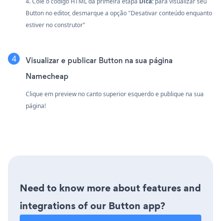
4. Cole o código HTML da primeira etapa
Dica:
para visualizar seu
Button no editor, desmarque a opção "Desativar conteúdo enquanto
estiver no construtor"
Visualizar e publicar Button na sua página
Namecheap
Clique em preview no canto superior esquerdo e publique na sua
página!
Need to know more about features and
integrations of our Button app?