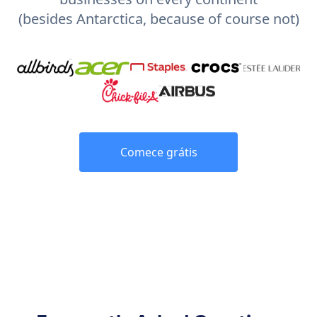
(besides Antarctica, because of course not)
Comece grátis