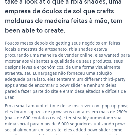
take a look at o que a rbia shades, uma
empresa de óculos de sol que crafts
molduras de madeira feitas à mão, tem
been able to create.
Poucos meses depois de getting seus negócios em feiras
locais e mostras de artesanato, rbia shades estava
procurando uma maneira de vender online. eles wanted para
mostrar aos visitantes a qualidade de seus produtos, seus
designs leves e ergonômicos, de uma forma visualmente
atraente. seu Lunarpages não forneceu uma solução
adequada para isso. eles tentaram um different third-party
apps antes de encontrar o powr slider e nenhum deles
parecia fazer parte do site e eram desajeitados e difíceis de
usar.
Em a small amount of time de se inscrever com pop-up powr,
eles foram capazes de grow seus contatos em mais de 250%
(mais de 600 contatos reais) e ter steadily aumentado sua
mídia social para mais de 6.000 seguidores utilizando powr
social alimentar em seu site. eles added powr slider como