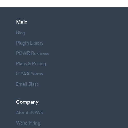
Main
Blog
Plugin Library
POWR Business
Plans & Pricing
HIPAA Forms
Email Blast
Company
About POWR
We're hiring!