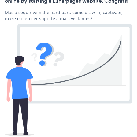
online by starting a Lunarpages website. Congrats!
Mas a seguir vem the hard part: como draw in, captivate,
make e oferecer suporte a mais visitantes?