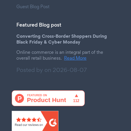
Guest Blog Post
Featured Blog post
Converting Cross-Border Shoppers During
Black Friday & Cyber Monday
Online commerce is an integral part of the
overall retail business.
Read More
Posted by on
2026-08-07