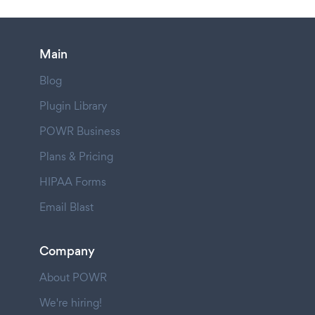
Main
Blog
Plugin Library
POWR Business
Plans & Pricing
HIPAA Forms
Email Blast
Company
About POWR
We're hiring!