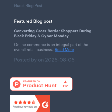
Guest Blog Post
Featured Blog post
Converting Cross-Border Shoppers During
Black Friday & Cyber Monday
Online commerce is an integral part of the
overall retail business.
Read More
Posted by on
2026-08-06