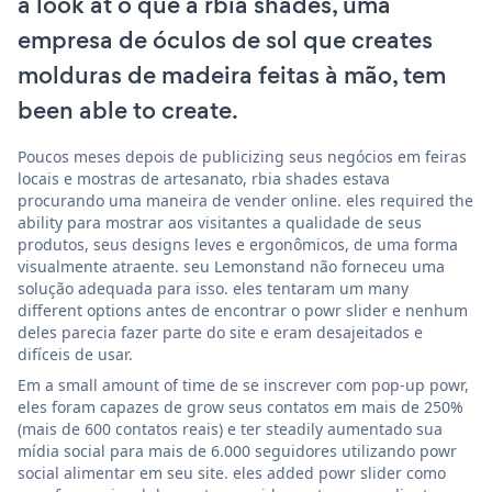
a look at o que a rbia shades, uma
empresa de óculos de sol que creates
molduras de madeira feitas à mão, tem
been able to create.
Poucos meses depois de publicizing seus negócios em feiras
locais e mostras de artesanato, rbia shades estava
procurando uma maneira de vender online. eles required the
ability para mostrar aos visitantes a qualidade de seus
produtos, seus designs leves e ergonômicos, de uma forma
visualmente atraente. seu Lemonstand não forneceu uma
solução adequada para isso. eles tentaram um many
different options antes de encontrar o powr slider e nenhum
deles parecia fazer parte do site e eram desajeitados e
difíceis de usar.
Em a small amount of time de se inscrever com pop-up powr,
eles foram capazes de grow seus contatos em mais de 250%
(mais de 600 contatos reais) e ter steadily aumentado sua
mídia social para mais de 6.000 seguidores utilizando powr
social alimentar em seu site. eles added powr slider como