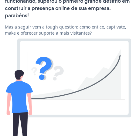
funcionando, superou o primeiro grande desafio em
construir a presença online de sua empresa.
parabéns!
Mas a seguir vem a tough question: como entice, captivate,
make e oferecer suporte a mais visitantes?