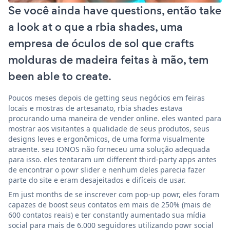
Se você ainda have questions, então take
a look at o que a rbia shades, uma
empresa de óculos de sol que crafts
molduras de madeira feitas à mão, tem
been able to create.
Poucos meses depois de getting seus negócios em feiras
locais e mostras de artesanato, rbia shades estava
procurando uma maneira de vender online. eles wanted para
mostrar aos visitantes a qualidade de seus produtos, seus
designs leves e ergonômicos, de uma forma visualmente
atraente. seu IONOS não forneceu uma solução adequada
para isso. eles tentaram um different third-party apps antes
de encontrar o powr slider e nenhum deles parecia fazer
parte do site e eram desajeitados e difíceis de usar.
Em just months de se inscrever com pop-up powr, eles foram
capazes de boost seus contatos em mais de 250% (mais de
600 contatos reais) e ter constantly aumentado sua mídia
social para mais de 6.000 seguidores utilizando powr social