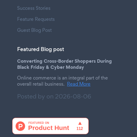
Success Stories
Feature Requests
Guest Blog Post
Featured Blog post
Converting Cross-Border Shoppers During
Black Friday & Cyber Monday
Online commerce is an integral part of the
overall retail business.
Read More
Posted by on
2026-08-06