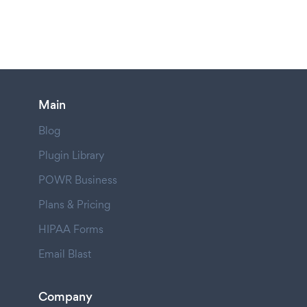
Main
Blog
Plugin Library
POWR Business
Plans & Pricing
HIPAA Forms
Email Blast
Company