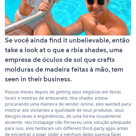
Se você ainda find it unbelievable, então
take a look at o que a rbia shades, uma
empresa de óculos de sol que crafts
molduras de madeira feitas à mão, tem
seen in their business.
Poucos meses depois de getting seus negócios em feiras
locais e mostras de artesanato, rbia shades estava
procurando uma maneira de vender online. eles wanted para
mostrar aos visitantes a qualidade de seus produtos, seus
designs leves e ergonômicos, de uma forma visualmente
atraente. seu Instapage não forneceu uma solução adequada
para isso. eles tentaram um different third-party apps antes
de encontrar o powr slider e nenhum deles parecia fazer