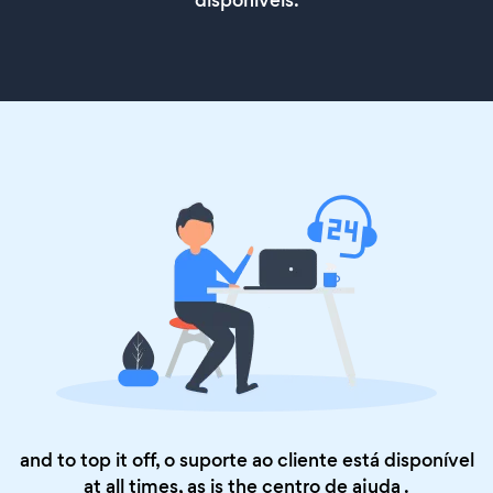
and to top it off, o suporte ao cliente está disponível
at all times, as is the
centro de ajuda
.