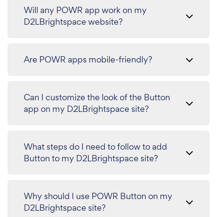
Will any POWR app work on my
D2LBrightspace website?
Are POWR apps mobile-friendly?
Can I customize the look of the Button
app on my D2LBrightspace site?
What steps do I need to follow to add
Button to my D2LBrightspace site?
Why should I use POWR Button on my
D2LBrightspace site?