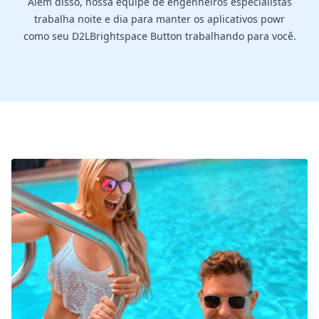
Além disso, nossa equipe de engenheiros especialistas
trabalha noite e dia para manter os aplicativos powr
como seu D2LBrightspace Button trabalhando para você.