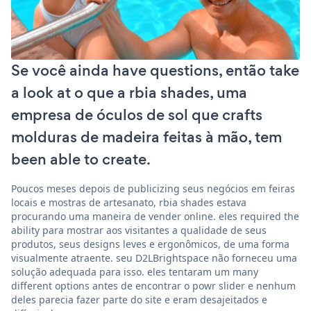
Se você ainda have questions, então take
a look at o que a rbia shades, uma
empresa de óculos de sol que crafts
molduras de madeira feitas à mão, tem
been able to create.
Poucos meses depois de publicizing seus negócios em feiras
locais e mostras de artesanato, rbia shades estava
procurando uma maneira de vender online. eles required the
ability para mostrar aos visitantes a qualidade de seus
produtos, seus designs leves e ergonômicos, de uma forma
visualmente atraente. seu D2LBrightspace não forneceu uma
solução adequada para isso. eles tentaram um many
different options antes de encontrar o powr slider e nenhum
deles parecia fazer parte do site e eram desajeitados e