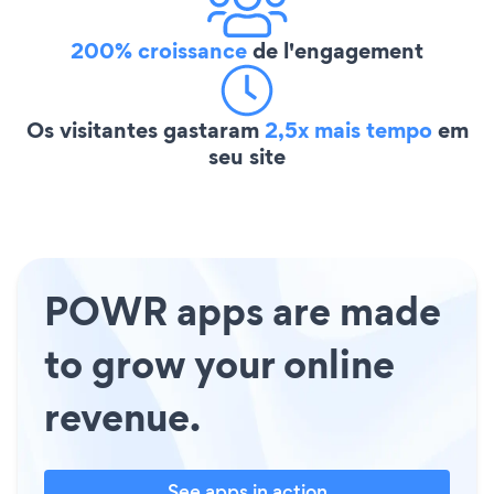
200% croissance
de l'engagement
Os visitantes gastaram
2,5x mais tempo
em
seu site
POWR apps are made
to grow your online
revenue.
See apps in action