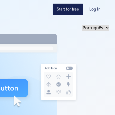
Start for free
Log In