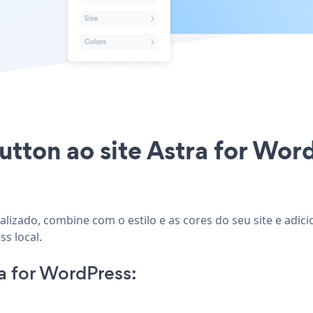
utton ao site Astra for Wor
lizado, combine com o estilo e as cores do seu site e adici
s local.
a for WordPress: