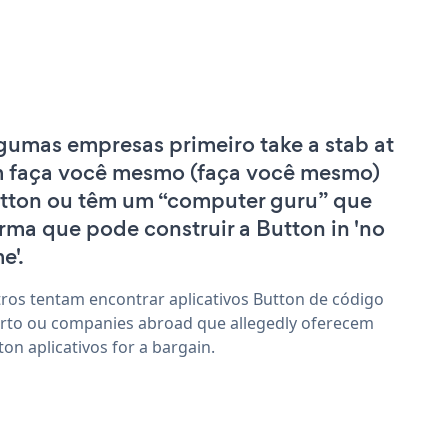
gumas empresas primeiro take a stab at
 faça você mesmo (faça você mesmo)
tton ou têm um “computer guru” que
irma que pode construir a Button in 'no
e'.
ros tentam encontrar aplicativos Button de código
rto ou companies abroad que allegedly oferecem
ton aplicativos for a bargain.