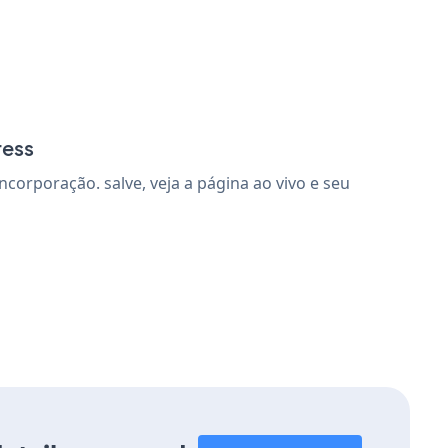
ress
orporação. salve, veja a página ao vivo e seu