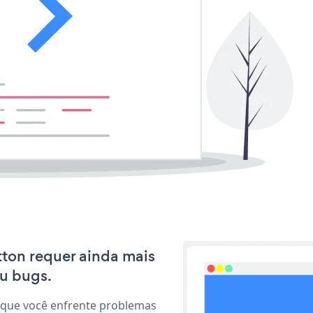
utton requer ainda mais
u bugs.
 que você enfrente problemas