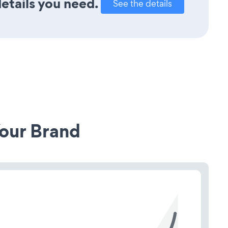
details you need.
See the details
our Brand