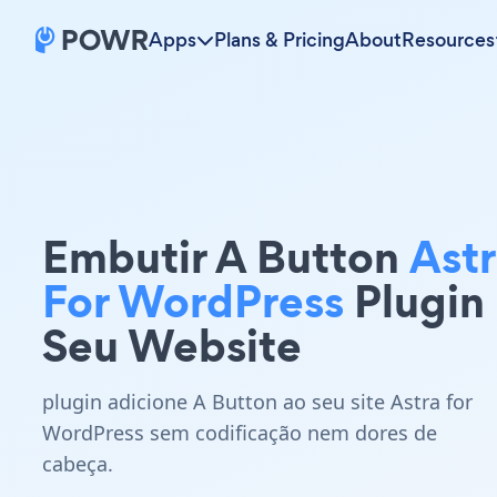
Apps
Plans & Pricing
About
Resources
Embutir A Button
Ast
For WordPress
Plugin
Seu Website
plugin adicione A Button ao seu site Astra for
WordPress sem codificação nem dores de
cabeça.