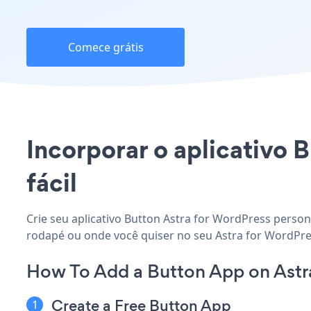
Comece grátis
Incorporar o aplicativo B
fácil
Crie seu aplicativo Button Astra for WordPress persona
rodapé ou onde você quiser no seu Astra for WordPres
How To Add a Button App on Astr
Create a Free Button App