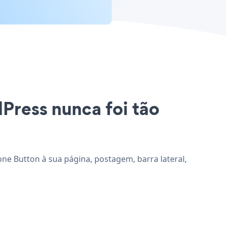
dPress nunca foi tão
one Button à sua página, postagem, barra lateral,