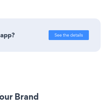
 app?
See the details
our Brand