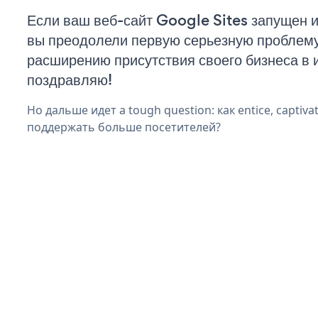
Если ваш веб-сайт Google Sites запущен и
вы преодолели первую серьезную проблему 
расширению присутствия своего бизнеса в 
поздравляю!
Но дальше идет a tough question: как entice, captiva
поддержать больше посетителей?