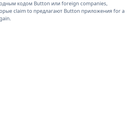
одным кодом Button или foreign companies,
орые claim to предлагают Button приложения for a
gain.