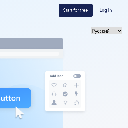
Start for free
Log In