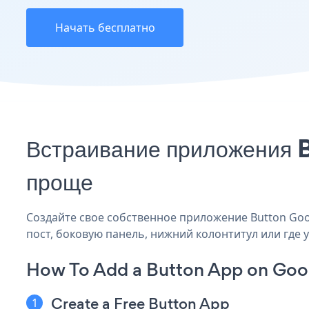
Начать бесплатно
Встраивание приложения B
проще
Создайте свое собственное приложение Button Googl
пост, боковую панель, нижний колонтитул или где у
How To Add a Button App on Goog
Create a Free Button App