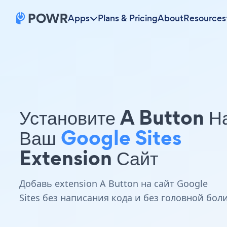
Apps
Plans & Pricing
About
Resources
Установите A Button Н
Ваш
Google Sites
Extension Сайт
Добавь extension A Button на сайт Google
Sites без написания кода и без головной бол