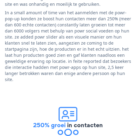
site en was onhandig en moeilijk te gebruiken.
In a small amount of time van het aanmelden met de powr-
pop-up konden ze boost hun contacten meer dan 250% (meer
dan 600 echte contacten) constantly laten groeien tot meer
dan 6000 volgers met behulp van powr social voeden op hun
site. ze added powr slider als een visuele manier om hun
klanten snel te laten zien, aangezien ze coming to de
startpagina zijn, hoe de producten er in het echt uitzien. het
laat hun producten goed zien en gaf klanten naadloos een
geweldige ervaring op locatie. in feite reported dat bezoekers
die interactie hadden met powr-apps op hun site, 2,5 keer
langer betrokken waren dan enige andere persoon op hun
site.
250% groei
in contacten