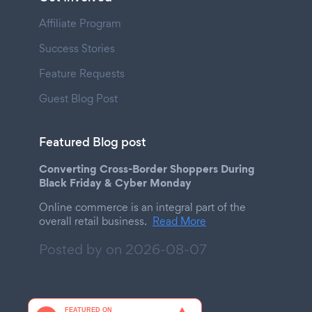
Affiliate Program
Success Stories
Feature Requests
Guest Blog Post
Featured Blog post
Converting Cross-Border Shoppers During
Black Friday & Cyber Monday
Online commerce is an integral part of the
overall retail business.
Read More
Posted by on
2026-08-07