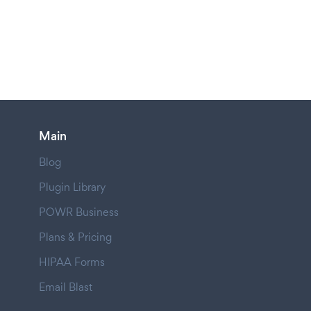
Main
Blog
Plugin Library
POWR Business
Plans & Pricing
HIPAA Forms
Email Blast