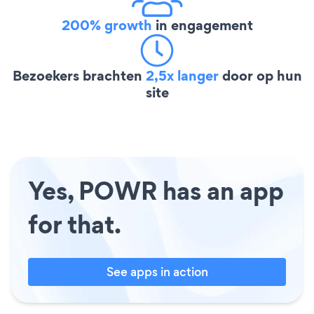
200% growth
in engagement
Bezoekers brachten
2,5x langer
door op hun
site
Yes, POWR has an app
for that.
See apps in action