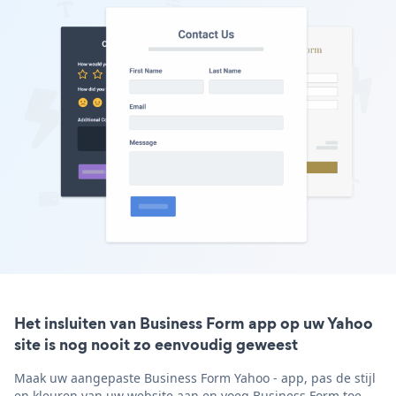
Het insluiten van Business Form app op uw Yahoo
site is nog nooit zo eenvoudig geweest
Maak uw aangepaste Business Form Yahoo - app, pas de stijl
en kleuren van uw website aan en voeg Business Form toe